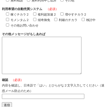
無料相談
無料利用申し込み
その他
利用希望の自動売買システム
（必須）
稼ぐチカラ２
複利超加速２
増やすチカラ２
モメンタム２
傾奇御免
利確のチカラ
検討中
その他お問い合わせ
その他メッセージがもしあれば
確認
（必須）
内容を確認し、日本語で「はい」とひらがな２文字入力してください（迷
惑メール防止のため）