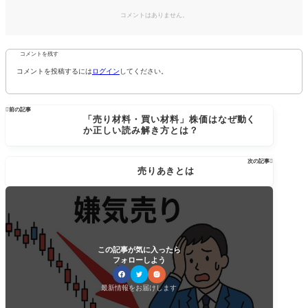
コメントはありません。
コメントを残す
コメントを投稿するには
ログイン
してください。

前の記事
「売り材料・買い材料」株価はなぜ動く
か正しい読み解き方とは？
次の記事

売りあきとは
この記事が気に入ったら
フォローしよう
最新情報をお届けします