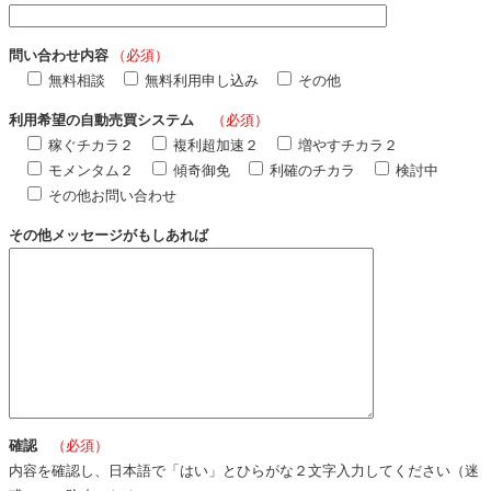
問い合わせ内容
（必須）
無料相談
無料利用申し込み
その他
利用希望の自動売買システム
（必須）
稼ぐチカラ２
複利超加速２
増やすチカラ２
モメンタム２
傾奇御免
利確のチカラ
検討中
その他お問い合わせ
その他メッセージがもしあれば
確認
（必須）
内容を確認し、日本語で「はい」とひらがな２文字入力してください（迷