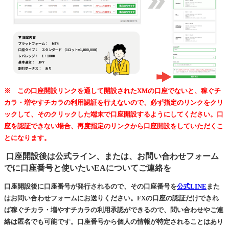
※ この口座開設リンクを通して開設されたXMの口座でないと、稼ぐチ
カラ・増やすチカラの利用認証を行えないので、必ず指定のリンクをクリ
ックして、そのクリックした端末で口座開設するようにしてください。口
座を認証できない場合、再度指定のリンクから口座開設をしていただくこ
とになります。
口座開設後は公式ライン、または、お問い合わせフォーム
でに口座番号と使いたいEAについてご連絡を
口座開設後に口座番号が発行されるので、その口座番号を
公式LINE
また
はお問い合わせフォームにお送りください。FXの口座の認証だけできれ
ば稼ぐチカラ・増やすチカラの利用承認ができるので、問い合わせやご連
絡は匿名でも可能です。口座番号から個人の情報が特定されることはあり