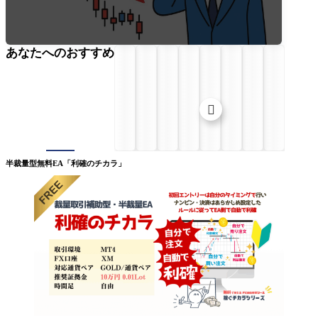
あなたへのおすすめ

半裁量型無料EA「利確のチカラ」