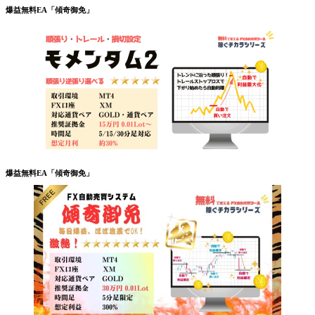
爆益無料EA「傾奇御免」
爆益無料EA「傾奇御免」