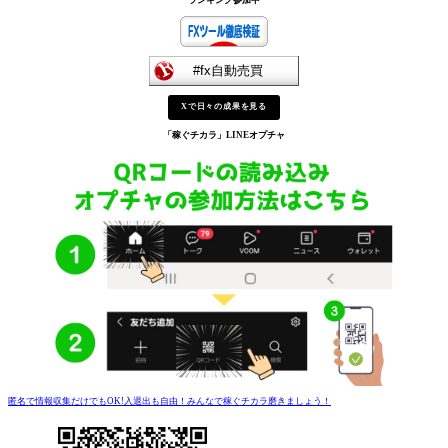
Xで日々の成果を見る
「稼ぐチカラ」
LINEオプチャ
匿名で情報収集だけでもOK!入退出も自由！みんなで稼ぐチカラ磨きましょう！