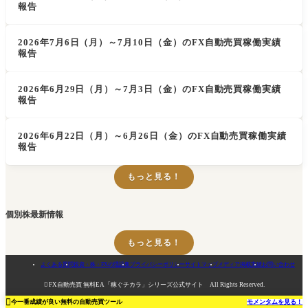
報告
2026年7月6日（月）～7月10日（金）のFX自動売買稼働実績
報告
2026年6月29日（月）～7月3日（金）のFX自動売買稼働実績
報告
2026年6月22日（月）～6月26日（金）のFX自動売買稼働実績
報告
もっと見る！
個別株最新情報
もっと見る！
よくある質問
投資・株・FXの隠語集
プライバシーポリシー
サイトマップ
メディア掲載実績
お問い合わせ

FX自動売買 無料EA「稼ぐチカラ」シリーズ公式サイト All Rights Reserved.

今一番成績が良い無料の自動売買ツール
モメンタムを見る！