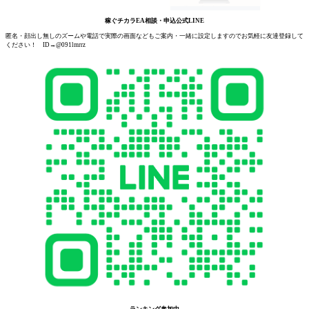
稼ぐチカラEA相談・申込公式LINE
匿名・顔出し無しのズームや電話で実際の画面などもご案内・一緒に設定しますのでお気軽に友達登録して
ください！ ID→@091lmrrz
ランキング参加中