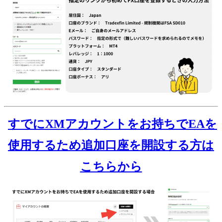
すでにXMアカウントをお持ちでEAを
使用するため追加口座を開設する方は
こちらから