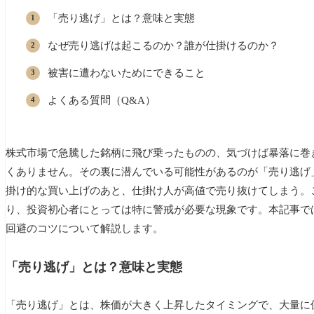
「売り逃げ」とは？意味と実態
なぜ売り逃げは起こるのか？誰が仕掛けるのか？
被害に遭わないためにできること
よくある質問（Q&A）
株式市場で急騰した銘柄に飛び乗ったものの、気づけば暴落に巻
くありません。その裏に潜んでいる可能性があるのが「売り逃げ
掛け的な買い上げのあと、仕掛け人が高値で売り抜けてしまう。
り、投資初心者にとっては特に警戒が必要な現象です。本記事で
回避のコツについて解説します。
「売り逃げ」とは？意味と実態
「売り逃げ」とは、株価が大きく上昇したタイミングで、大量に