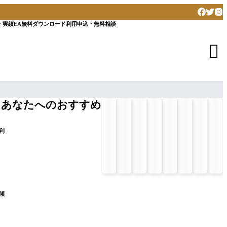
・実績
EA無料ダウンロード
利用申込・無料相談

あなたへのおすすめ
利
傾