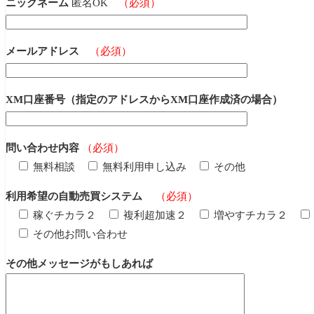
ニックネーム
匿名OK
（必須）
メールアドレス
（必須）
XM口座番号（指定のアドレスからXM口座作成済の場合）
問い合わせ内容
（必須）
無料相談
無料利用申し込み
その他
利用希望の自動売買システム
（必須）
稼ぐチカラ２
複利超加速２
増やすチカラ２
その他お問い合わせ
その他メッセージがもしあれば