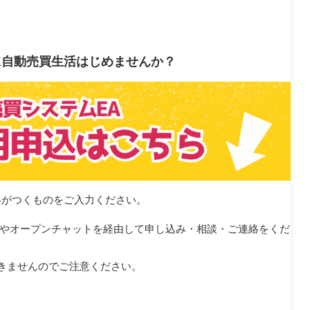
に話題になったりしている場合は要注意です。また、買い板が
している場合も、売り逃げの兆候かもしれません。
X自動売買生活はじめませんか？
絡がつくものをご入力ください。
録やオープンチャットを経由して申し込み・相談・ご連絡をくだ
きませんのでご注意ください。