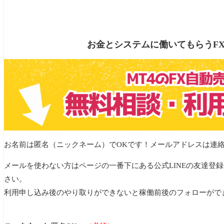
短期間で不自然に出来高が増えていたり、SNSなどで急
極端に薄くなっている場合や、特定の時間帯にだけ急騰
お金とシステムに働いてもらうF
お名前は匿名（ニックネーム）でOKです！メールアドレスは連
メールを使わない方はページの一番下にある公式LINEの友達登
さい。
利用申し込み後のやり取りができないと稼働前後のフォローがで