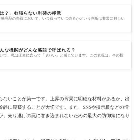
は？」欲張らない利確の極意
金融商品の売買において、いつ買っていつ売るかという判断は非常に難しい
んな機関がどんな略語で呼ばれる？
いて、私は正直に言って「ヤバい」と感じています。この表現は、その投
らないことが第一です。上昇の背景に明確な材料があるか、出
冷静に観察することが大切です。また、SNSや掲示板などの情
が、売り逃げの罠に巻き込まれないための最大の防御策になり