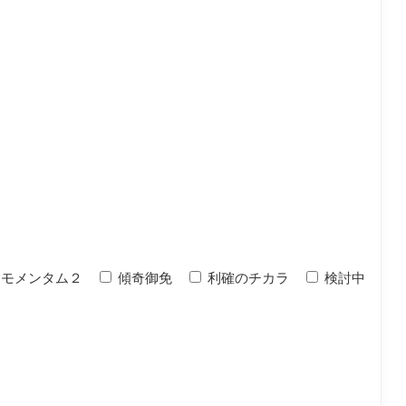
モメンタム２
傾奇御免
利確のチカラ
検討中