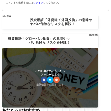
コメントを投稿するには
ログイン
してください。

前の記事
投資用語「外貨建て外国投信」の意味や
ヤバい危険なリスクを解説！
次の記事

投資用語「グローバル投資」の意味やヤ
バい危険なリスクを解説！
この記事が気に入ったら
フォローしよう
最新情報をお届けします
あなたへのおすすめ