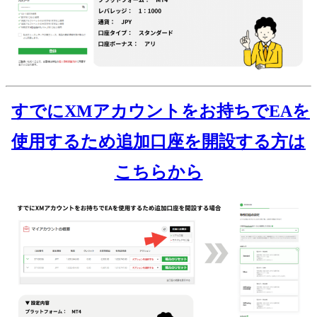
すでにXMアカウントをお持ちでEAを
使用するため追加口座を開設する方は
こちらから