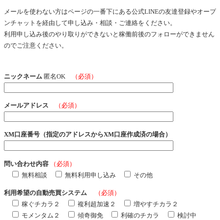
メールを使わない方はページの一番下にある公式LINEの友達登録やオープ
ンチャットを経由して申し込み・相談・ご連絡をください。
利用申し込み後のやり取りができないと稼働前後のフォローができません
のでご注意ください。
ニックネーム
匿名OK
（必須）
メールアドレス
（必須）
XM口座番号（指定のアドレスからXM口座作成済の場合）
問い合わせ内容
（必須）
無料相談
無料利用申し込み
その他
利用希望の自動売買システム
（必須）
稼ぐチカラ２
複利超加速２
増やすチカラ２
モメンタム２
傾奇御免
利確のチカラ
検討中