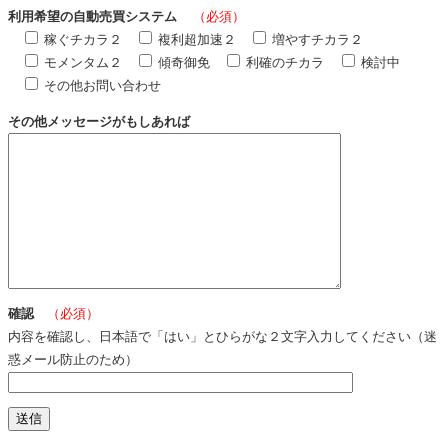
利用希望の自動売買システム
（必須）
稼ぐチカラ２
複利超加速２
増やすチカラ２
モメンタム２
傾奇御免
利確のチカラ
検討中
その他お問い合わせ
その他メッセージがもしあれば
確認
（必須）
内容を確認し、日本語で「はい」とひらがな２文字入力してください（迷
惑メール防止のため）