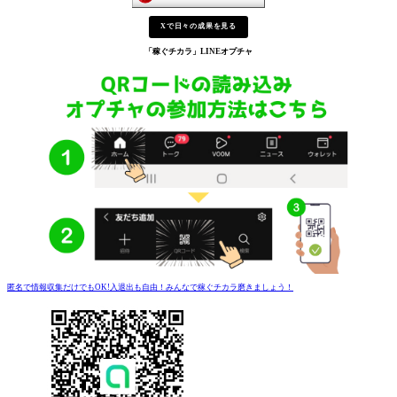
Xで日々の成果を見る
「稼ぐチカラ」
LINEオプチャ
匿名で情報収集だけでもOK!入退出も自由！みんなで稼ぐチカラ磨きましょう！