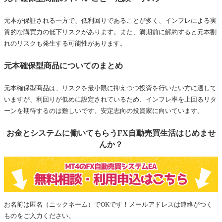
元本が保証される一方で、低利回りであることが多く、インフレによる実
質的な購買力の低下リスクがあります。また、満期前に解約すると元本割
れのリスクも発生する可能性があります。
元本確保型商品についてのまとめ
元本確保型商品は、リスクを最小限に抑えつつ投資を行いたい方に適して
いますが、利回りが低めに設定されているため、インフレ率を上回るリタ
ーンを期待するのは難しいです。安定志向の投資家に向いています。
お金とシステムに働いてもらうFX自動売買生活はじめませ
んか？
お名前は匿名（ニックネーム）でOKです！メールアドレスは連絡がつく
ものをご入力ください。