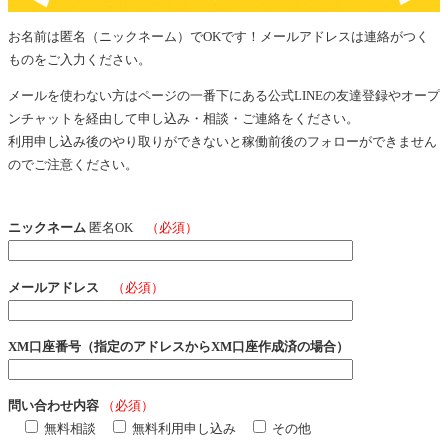
お名前は匿名（ニックネーム）でOKです！メールアドレスは連絡がつく
ものをご入力ください。
メールを使わない方はページの一番下にある公式LINEの友達登録やオープ
ンチャットを経由して申し込み・相談・ご連絡をください。
利用申し込み後のやり取りができないと稼働前後のフォローができません
のでご注意ください。
ニックネーム
匿名OK
（必須）
メールアドレス
（必須）
XM口座番号（指定のアドレスからXM口座作成済の場合）
問い合わせ内容
（必須）
無料相談
無料利用申し込み
その他