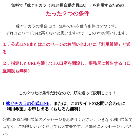
無料で「稼ぐチカラ（ MT4用自動売買EA）」を利用するための
たった２つの条件
稼ぐチカラの場合には、無料でEAを使う条件は２つです。
それほどハードルは高くないと思いますので、この3つお願いします。
１．公式LINEまたはこのページのお問い合わせに「利用希望」と送
る
２．指定したURLを通してFX口座を開設し、事務局に報告する（口
座開設も無料）
この２つだけ条件だけなので、順を追って説明します！
1
稼ぐチカラの公式LINE
、または、このサイトのお問い合わせに
「利用希望」を申し出る（もちろん無料）
公式LINEに利用希望のメッセージをお送りください。いきなり利用希望で
はなく、ご相談いただくだけでも大丈夫です。お気軽にメッセージくださ
い。