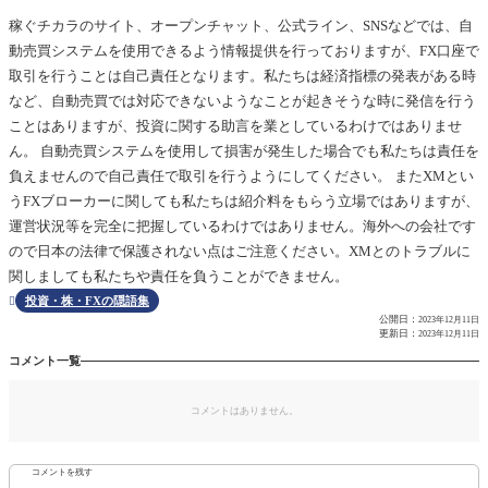
稼ぐチカラのサイト、オープンチャット、公式ライン、SNSなどでは、自
動売買システムを使用できるよう情報提供を行っておりますが、FX口座で
取引を行うことは自己責任となります。私たちは経済指標の発表がある時
など、自動売買では対応できないようなことが起きそうな時に発信を行う
ことはありますが、投資に関する助言を業としているわけではありませ
ん。 自動売買システムを使用して損害が発生した場合でも私たちは責任を
負えませんので自己責任で取引を行うようにしてください。 またXMとい
うFXブローカーに関しても私たちは紹介料をもらう立場ではありますが、
運営状況等を完全に把握しているわけではありません。海外への会社です
ので日本の法律で保護されない点はご注意ください。XMとのトラブルに
関しましても私たちや責任を負うことができません。
投資・株・FXの隠語集

公開日：
2023年12月11日
更新日：
2023年12月11日
コメント一覧
コメントはありません。
コメントを残す