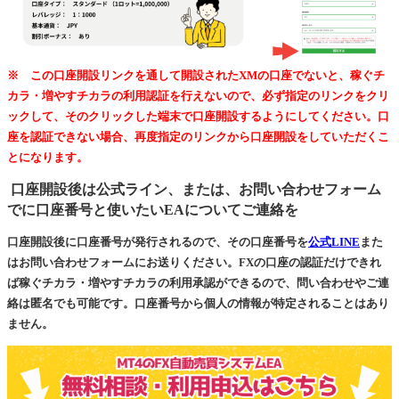
※ この口座開設リンクを通して開設されたXMの口座でないと、稼ぐチ
カラ・増やすチカラの利用認証を行えないので、必ず指定のリンクをクリ
ックして、そのクリックした端末で口座開設するようにしてください。口
座を認証できない場合、再度指定のリンクから口座開設をしていただくこ
とになります。
口座開設後は公式ライン、または、お問い合わせフォーム
でに口座番号と使いたいEAについてご連絡を
口座開設後に口座番号が発行されるので、その口座番号を
公式LINE
また
はお問い合わせフォームにお送りください。FXの口座の認証だけできれ
ば稼ぐチカラ・増やすチカラの利用承認ができるので、問い合わせやご連
絡は匿名でも可能です。口座番号から個人の情報が特定されることはあり
ません。