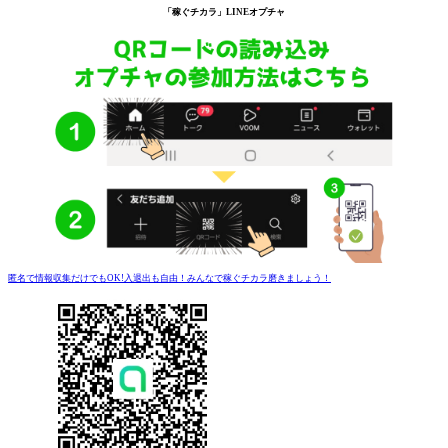
「稼ぐチカラ」
LINEオプチャ
匿名で情報収集だけでもOK!入退出も自由！みんなで稼ぐチカラ磨きましょう！