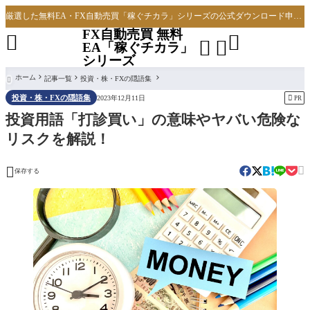
厳選した無料EA・FX自動売買「稼ぐチカラ」シリーズの公式ダウンロード申し込みサイト
FX自動売買 無料




EA「稼ぐチカラ」
シリーズ
ホーム
記事一覧
投資・株・FXの隠語集

投資・株・FXの隠語集

2023年12月11日
PR
投資用語「打診買い」の意味やヤバい危険な
リスクを解説！


保存する