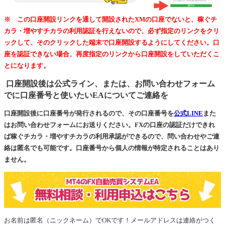
※ この口座開設リンクを通して開設されたXMの口座でないと、稼ぐチ
カラ・増やすチカラの利用認証を行えないので、必ず指定のリンクをクリ
ックして、そのクリックした端末で口座開設するようにしてください。口
座を認証できない場合、再度指定のリンクから口座開設をしていただくこ
とになります。
口座開設後は公式ライン、または、お問い合わせフォーム
でに口座番号と使いたいEAについてご連絡を
口座開設後に口座番号が発行されるので、その口座番号を
公式LINE
また
はお問い合わせフォームにお送りください。FXの口座の認証だけできれ
ば稼ぐチカラ・増やすチカラの利用承認ができるので、問い合わせやご連
絡は匿名でも可能です。口座番号から個人の情報が特定されることはあり
ません。
お名前は匿名（ニックネーム）でOKです！メールアドレスは連絡がつく