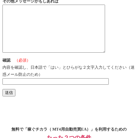
その他メッセージがもしあれば
確認
（必須）
内容を確認し、日本語で「はい」とひらがな２文字入力してください（迷
惑メール防止のため）
無料で「稼ぐチカラ（ MT4用自動売買EA）」を利用するための
たった２つの条件