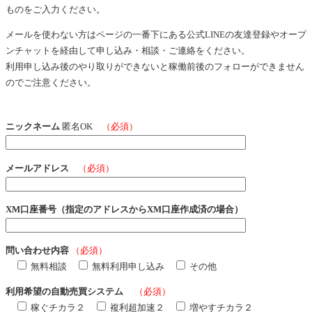
ものをご入力ください。
メールを使わない方はページの一番下にある公式LINEの友達登録やオープ
ンチャットを経由して申し込み・相談・ご連絡をください。
利用申し込み後のやり取りができないと稼働前後のフォローができません
のでご注意ください。
ニックネーム
匿名OK
（必須）
メールアドレス
（必須）
XM口座番号（指定のアドレスからXM口座作成済の場合）
問い合わせ内容
（必須）
無料相談
無料利用申し込み
その他
利用希望の自動売買システム
（必須）
稼ぐチカラ２
複利超加速２
増やすチカラ２