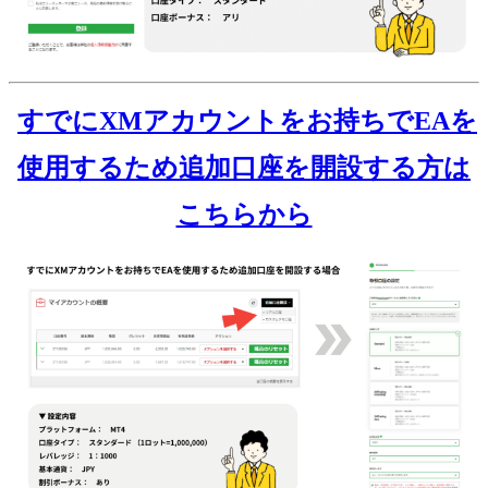
すでにXMアカウントをお持ちでEAを
使用するため追加口座を開設する方は
こちらから