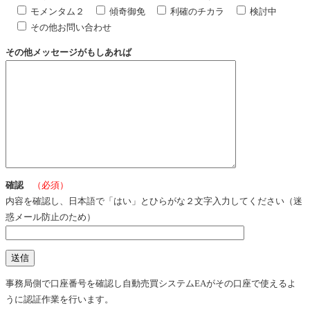
モメンタム２
傾奇御免
利確のチカラ
検討中
その他お問い合わせ
その他メッセージがもしあれば
確認
（必須）
内容を確認し、日本語で「はい」とひらがな２文字入力してください（迷
惑メール防止のため）
事務局側で口座番号を確認し自動売買システムEAがその口座で使えるよ
うに認証作業を行います。