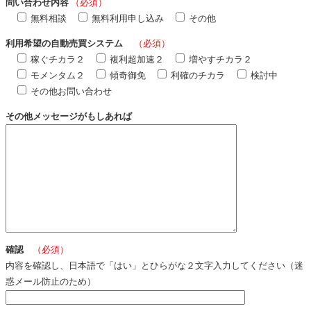
問い合わせ内容
（必須）
無料相談
無料利用申し込み
その他
利用希望の自動売買システム
（必須）
稼ぐチカラ２
複利超加速２
増やすチカラ２
モメンタム２
傾奇御免
利確のチカラ
検討中
その他お問い合わせ
その他メッセージがもしあれば
確認
（必須）
内容を確認し、日本語で「はい」とひらがな２文字入力してください（迷
惑メール防止のため）