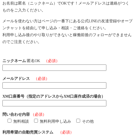
お名前は匿名（ニックネーム）でOKです！メールアドレスは連絡がつく
ものをご入力ください。
メールを使わない方はページの一番下にある公式LINEの友達登録やオープ
ンチャットを経由して申し込み・相談・ご連絡をください。
利用申し込み後のやり取りができないと稼働前後のフォローができません
のでご注意ください。
ニックネーム
匿名OK
（必須）
メールアドレス
（必須）
XM口座番号（指定のアドレスからXM口座作成済の場合）
問い合わせ内容
（必須）
無料相談
無料利用申し込み
その他
利用希望の自動売買システム
（必須）