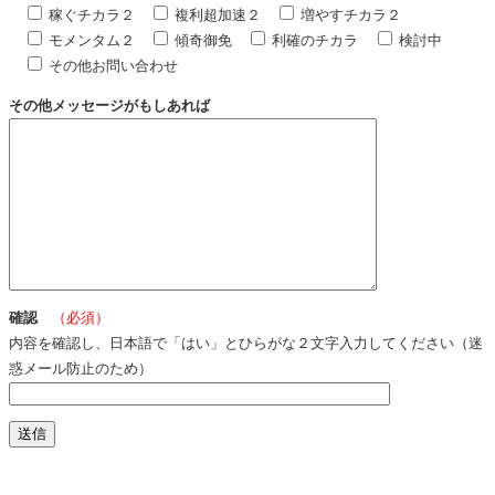
稼ぐチカラ２
複利超加速２
増やすチカラ２
モメンタム２
傾奇御免
利確のチカラ
検討中
その他お問い合わせ
その他メッセージがもしあれば
確認
（必須）
内容を確認し、日本語で「はい」とひらがな２文字入力してください（迷
惑メール防止のため）