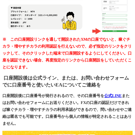
※ この口座開設リンクを通して開設されたXMの口座でないと、稼ぐチ
カラ・増やすチカラの利用認証を行えないので、必ず指定のリンクをクリ
ックして、そのクリックした端末で口座開設するようにしてください。口
座を認証できない場合、再度指定のリンクから口座開設をしていただくこ
とになります。
口座開設後は公式ライン、または、お問い合わせフォーム
でに口座番号と使いたいEAについてご連絡を
口座開設後に口座番号が発行されるので、その口座番号を
公式LINE
また
はお問い合わせフォームにお送りください。FXの口座の認証だけできれ
ば稼ぐチカラ・増やすチカラの利用承認ができるので、問い合わせやご連
絡は匿名でも可能です。口座番号から個人の情報が特定されることはあり
ません。