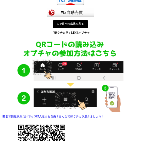
Xで日々の成果を見る
「稼ぐチカラ」
LINEオプチャ
匿名で情報収集だけでもOK!入退出も自由！みんなで稼ぐチカラ磨きましょう！