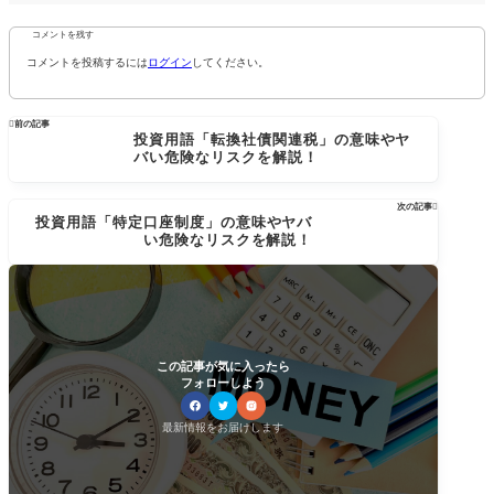
コメントを残す
コメントを投稿するには
ログイン
してください。

前の記事
投資用語「転換社債関連税」の意味やヤ
バい危険なリスクを解説！
次の記事

投資用語「特定口座制度」の意味やヤバ
い危険なリスクを解説！
この記事が気に入ったら
フォローしよう
最新情報をお届けします