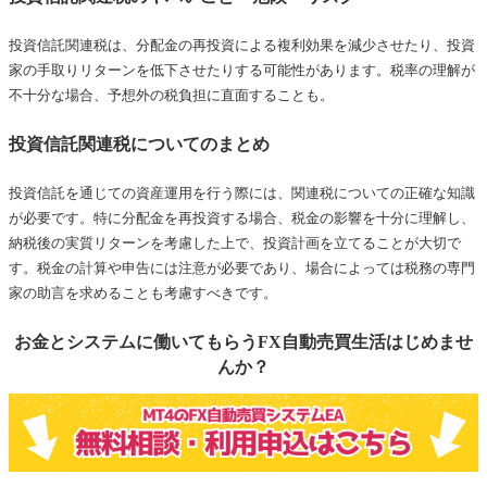
投資信託関連税は、分配金の再投資による複利効果を減少させたり、投資
家の手取りリターンを低下させたりする可能性があります。税率の理解が
不十分な場合、予想外の税負担に直面することも。
投資信託関連税についてのまとめ
投資信託を通じての資産運用を行う際には、関連税についての正確な知識
が必要です。特に分配金を再投資する場合、税金の影響を十分に理解し、
納税後の実質リターンを考慮した上で、投資計画を立てることが大切で
す。税金の計算や申告には注意が必要であり、場合によっては税務の専門
家の助言を求めることも考慮すべきです。
お金とシステムに働いてもらうFX自動売買生活はじめませ
んか？