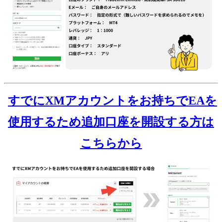
すでにXMアカウントをお持ちでEAを
使用するため追加口座を開設する方は
こちらから