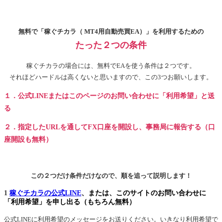
無料で「稼ぐチカラ（ MT4用自動売買EA）」を利用するための
たった２つの条件
稼ぐチカラの場合には、無料でEAを使う条件は２つです。
それほどハードルは高くないと思いますので、この3つお願いします。
１．公式LINEまたはこのページのお問い合わせに「利用希望」と送
る
２．指定したURLを通してFX口座を開設し、事務局に報告する（口
座開設も無料）
この２つだけ条件だけなので、順を追って説明します！
1
稼ぐチカラの公式LINE
、または、このサイトのお問い合わせに
「利用希望」を申し出る（もちろん無料）
公式LINEに利用希望のメッセージをお送りください。いきなり利用希望で