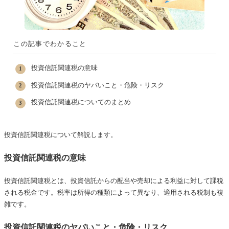
この記事でわかること
投資信託関連税の意味
投資信託関連税のヤバいこと・危険・リスク
投資信託関連税についてのまとめ
投資信託関連税について解説します。
投資信託関連税の意味
投資信託関連税とは、投資信託からの配当や売却による利益に対して課税
される税金です。税率は所得の種類によって異なり、適用される税制も複
雑です。
投資信託関連税のヤバいこと・危険・リスク