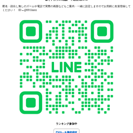
匿名・顔出し無しのズームや電話で実際の画面などもご案内・一緒に設定しますのでお気軽に友達登録して
ください！ ID→@091lmrrz
ランキング参加中