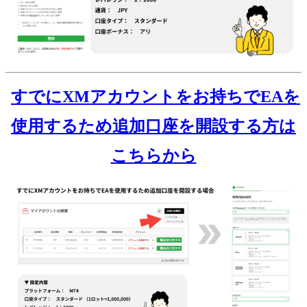
すでにXMアカウントをお持ちでEAを
使用するため追加口座を開設する方は
こちらから