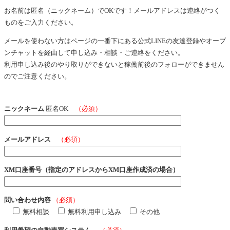
お名前は匿名（ニックネーム）でOKです！メールアドレスは連絡がつく
ものをご入力ください。
メールを使わない方はページの一番下にある公式LINEの友達登録やオープ
ンチャットを経由して申し込み・相談・ご連絡をください。
利用申し込み後のやり取りができないと稼働前後のフォローができません
のでご注意ください。
ニックネーム
匿名OK
（必須）
メールアドレス
（必須）
XM口座番号（指定のアドレスからXM口座作成済の場合）
問い合わせ内容
（必須）
無料相談
無料利用申し込み
その他