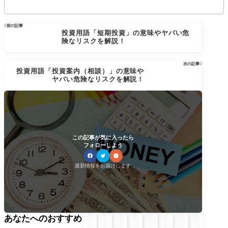

前の記事
投資用語「短期投資」の意味やヤバい危
険なリスクを解説！
次の記事

投資用語「投資案内（相談）」の意味や
ヤバい危険なリスクを解説！
この記事が気に入ったら
フォローしよう
最新情報をお届けします
あなたへのおすすめ