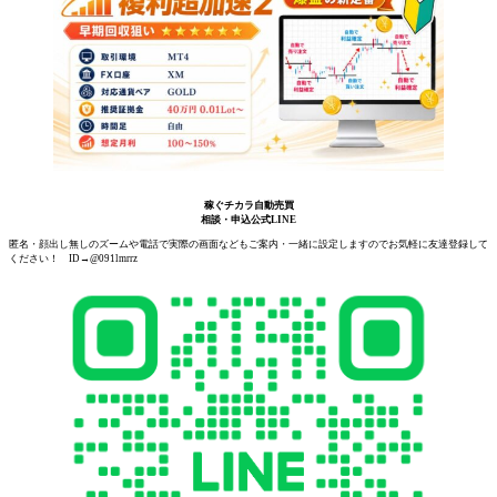
稼ぐチカラ自動売買
相談・申込公式LINE
匿名・顔出し無しのズームや電話で実際の画面などもご案内・一緒に設定しますのでお気軽に友達登録して
ください！ ID→@091lmrrz