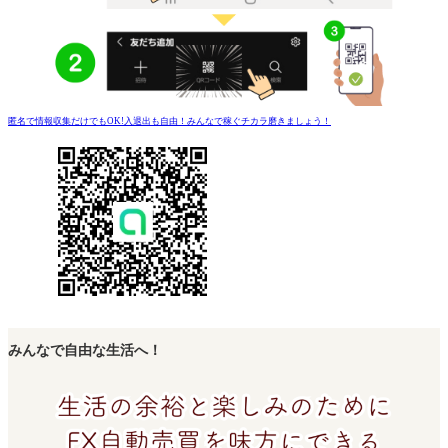
匿名で情報収集だけでもOK!入退出も自由！みんなで稼ぐチカラ磨きましょう！
みんなで自由な生活へ！