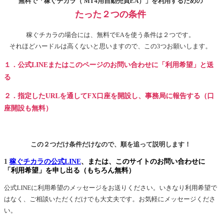
無料で「稼ぐチカラ（ MT4用自動売買EA）」を利用するための
たった２つの条件
稼ぐチカラの場合には、無料でEAを使う条件は２つです。
それほどハードルは高くないと思いますので、この3つお願いします。
１．公式LINEまたはこのページのお問い合わせに「利用希望」と送
る
２．指定したURLを通してFX口座を開設し、事務局に報告する（口
座開設も無料）
この２つだけ条件だけなので、順を追って説明します！
1
稼ぐチカラの公式LINE
、または、このサイトのお問い合わせに
「利用希望」を申し出る（もちろん無料）
公式LINEに利用希望のメッセージをお送りください。いきなり利用希望で
はなく、ご相談いただくだけでも大丈夫です。お気軽にメッセージくださ
い。