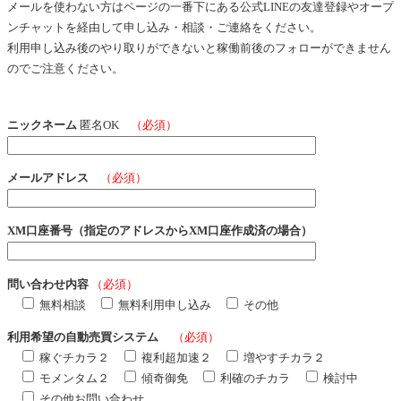
メールを使わない方はページの一番下にある公式LINEの友達登録やオープ
ンチャットを経由して申し込み・相談・ご連絡をください。
利用申し込み後のやり取りができないと稼働前後のフォローができません
のでご注意ください。
ニックネーム
匿名OK
（必須）
メールアドレス
（必須）
XM口座番号（指定のアドレスからXM口座作成済の場合）
問い合わせ内容
（必須）
無料相談
無料利用申し込み
その他
利用希望の自動売買システム
（必須）
稼ぐチカラ２
複利超加速２
増やすチカラ２
モメンタム２
傾奇御免
利確のチカラ
検討中
その他お問い合わせ