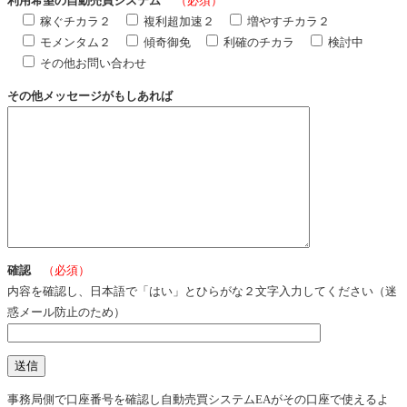
利用希望の自動売買システム
（必須）
稼ぐチカラ２
複利超加速２
増やすチカラ２
モメンタム２
傾奇御免
利確のチカラ
検討中
その他お問い合わせ
その他メッセージがもしあれば
確認
（必須）
内容を確認し、日本語で「はい」とひらがな２文字入力してください（迷
惑メール防止のため）
事務局側で口座番号を確認し自動売買システムEAがその口座で使えるよ