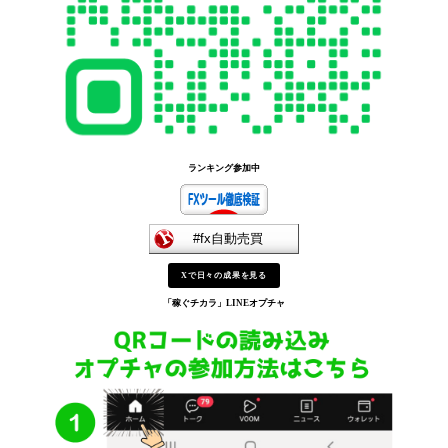
ランキング参加中
Xで日々の成果を見る
「稼ぐチカラ」
LINEオプチャ