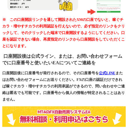
※ この口座開設リンクを通して開設されたXMの口座でないと、稼ぐチ
カラ・増やすチカラの利用認証を行えないので、必ず指定のリンクをクリ
ックして、そのクリックした端末で口座開設するようにしてください。口
座を認証できない場合、再度指定のリンクから口座開設をしていただくこ
とになります。
口座開設後は公式ライン、または、お問い合わせフォーム
でに口座番号と使いたいEAについてご連絡を
口座開設後に口座番号が発行されるので、その口座番号を
公式LINE
また
はお問い合わせフォームにお送りください。FXの口座の認証だけできれ
ば稼ぐチカラ・増やすチカラの利用承認ができるので、問い合わせやご連
絡は匿名でも可能です。口座番号から個人の情報が特定されることはあり
ません。