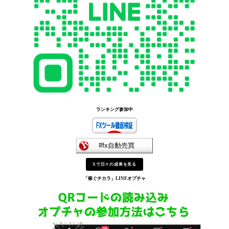
ランキング参加中
Xで日々の成果を見る
「稼ぐチカラ」
LINEオプチャ