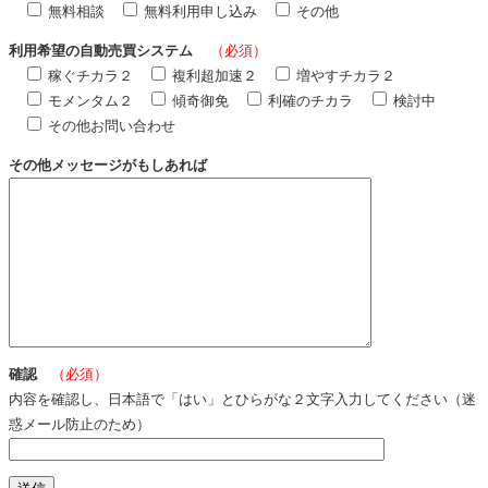
無料相談
無料利用申し込み
その他
利用希望の自動売買システム
（必須）
稼ぐチカラ２
複利超加速２
増やすチカラ２
モメンタム２
傾奇御免
利確のチカラ
検討中
その他お問い合わせ
その他メッセージがもしあれば
確認
（必須）
内容を確認し、日本語で「はい」とひらがな２文字入力してください（迷
惑メール防止のため）