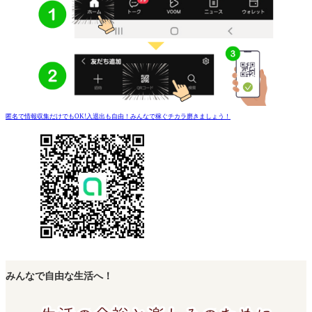
匿名で情報収集だけでもOK!入退出も自由！みんなで稼ぐチカラ磨きましょう！
みんなで自由な生活へ！