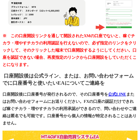
※ この口座開設リンクを通して開設されたXMの口座でないと、稼ぐチ
カラ・増やすチカラの利用認証を行えないので、必ず指定のリンクをクリ
ックして、そのクリックした端末で口座開設するようにしてください。口
座を認証できない場合、再度指定のリンクから口座開設をしていただくこ
とになります。
口座開設後は公式ライン、または、お問い合わせフォーム
でに口座番号と使いたいEAについてご連絡を
口座開設後に口座番号が発行されるので、その口座番号を
公式LINE
また
はお問い合わせフォームにお送りください。FXの口座の認証だけできれ
ば稼ぐチカラ・増やすチカラの利用承認ができるので、問い合わせやご連
絡は匿名でも可能です。口座番号から個人の情報が特定されることはあり
ません。