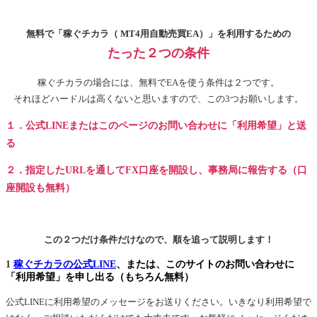
無料で「稼ぐチカラ（ MT4用自動売買EA）」を利用するための
たった２つの条件
稼ぐチカラの場合には、無料でEAを使う条件は２つです。
それほどハードルは高くないと思いますので、この3つお願いします。
１．公式LINEまたはこのページのお問い合わせに「利用希望」と送
る
２．指定したURLを通してFX口座を開設し、事務局に報告する（口
座開設も無料）
この２つだけ条件だけなので、順を追って説明します！
1
稼ぐチカラの公式LINE
、または、このサイトのお問い合わせに
「利用希望」を申し出る（もちろん無料）
公式LINEに利用希望のメッセージをお送りください。いきなり利用希望で