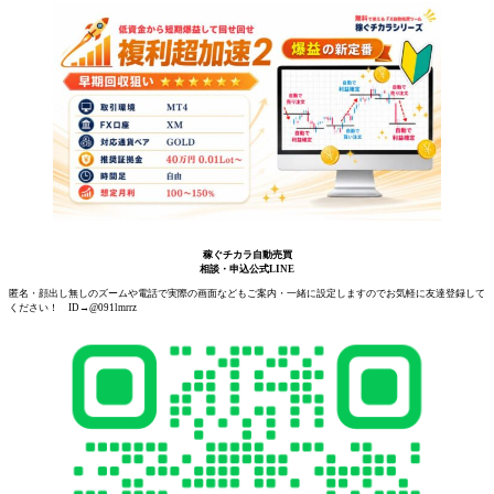
稼ぐチカラ自動売買
相談・申込公式LINE
匿名・顔出し無しのズームや電話で実際の画面などもご案内・一緒に設定しますのでお気軽に友達登録して
ください！ ID→@091lmrrz