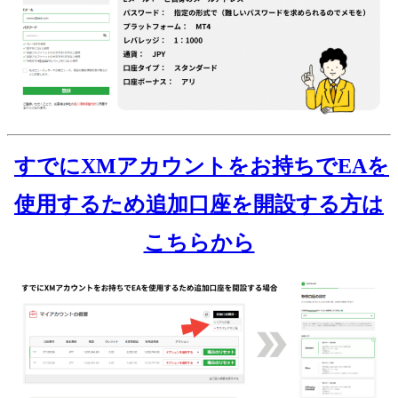
すでにXMアカウントをお持ちでEAを
使用するため追加口座を開設する方は
こちらから