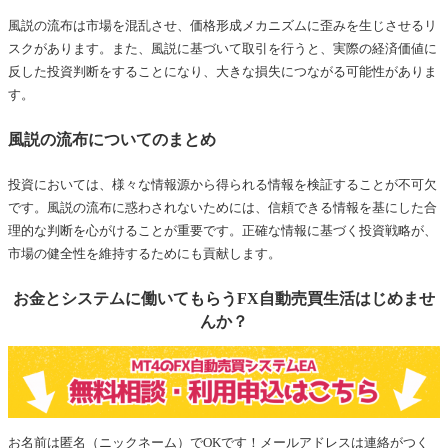
風説の流布は市場を混乱させ、価格形成メカニズムに歪みを生じさせるリ
スクがあります。また、風説に基づいて取引を行うと、実際の経済価値に
反した投資判断をすることになり、大きな損失につながる可能性がありま
す。
風説の流布についてのまとめ
投資においては、様々な情報源から得られる情報を検証することが不可欠
です。風説の流布に惑わされないためには、信頼できる情報を基にした合
理的な判断を心がけることが重要です。正確な情報に基づく投資戦略が、
市場の健全性を維持するためにも貢献します。
お金とシステムに働いてもらうFX自動売買生活はじめませ
んか？
お名前は匿名（ニックネーム）でOKです！メールアドレスは連絡がつく