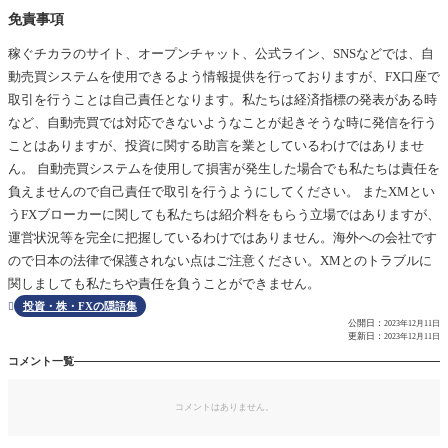
免責事項
稼ぐチカラのサイト、オープンチャット、公式ライン、SNSなどでは、自
動売買システムを使用できるよう情報提供を行っておりますが、FX口座で
取引を行うことは自己責任となります。私たちは経済指標の発表がある時
など、自動売買では対応できないようなことが起きそうな時に発信を行う
ことはありますが、投資に関する助言を業としているわけではありませ
ん。 自動売買システムを使用して損害が発生した場合でも私たちは責任を
負えませんので自己責任で取引を行うようにしてください。 またXMとい
うFXブローカーに関しても私たちは紹介料をもらう立場ではありますが、
運営状況等を完全に把握しているわけではありません。海外への会社です
ので日本の法律で保護されない点はご注意ください。XMとのトラブルに
関しましても私たちや責任を負うことができません。
投資・株・FXの隠語集

公開日：
2023年12月11日
更新日：
2023年12月11日
コメント一覧
コメントはありません。