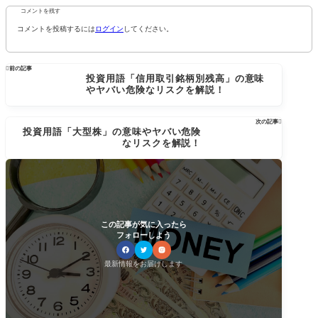
コメントを残す
コメントを投稿するには
ログイン
してください。

前の記事
投資用語「信用取引銘柄別残高」の意味
やヤバい危険なリスクを解説！
次の記事

投資用語「大型株」の意味やヤバい危険
なリスクを解説！
この記事が気に入ったら
フォローしよう
最新情報をお届けします