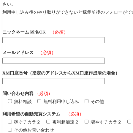
さい。
利用申し込み後のやり取りができないと稼働前後のフォローがで
ニックネーム
匿名OK
（必須）
メールアドレス
（必須）
XM口座番号（指定のアドレスからXM口座作成済の場合）
問い合わせ内容
（必須）
無料相談
無料利用申し込み
その他
利用希望の自動売買システム
（必須）
稼ぐチカラ２
複利超加速２
増やすチカラ２
その他お問い合わせ