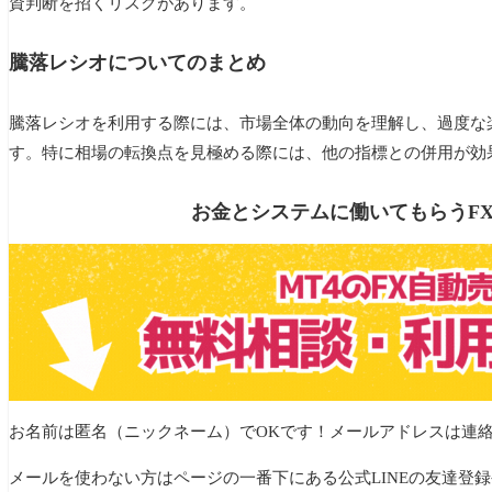
資判断を招くリスクがあります。
騰落レシオについてのまとめ
騰落レシオを利用する際には、市場全体の動向を理解し、過度な
す。特に相場の転換点を見極める際には、他の指標との併用が効
お金とシステムに働いてもらうF
お名前は匿名（ニックネーム）でOKです！メールアドレスは連
メールを使わない方はページの一番下にある公式LINEの友達登