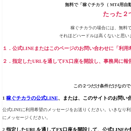
無料で「稼ぐチカラ（ MT4用自
たった２
稼ぐチカラの場合には、無料で
それほどハードルは高くないと思い
１．公式LINEまたはこのページのお問い合わせに「利用
２．指定したURLを通してFX口座を開設し、事務局に報
この２つだけ条件だけなので
1
稼ぐチカラの公式LINE
、または、このサイトのお問い
公式LINEに利用希望のメッセージをお送りください。いきなり
にメッセージください。
2
指定したURLを通してFX口座を開設して、公式LIN