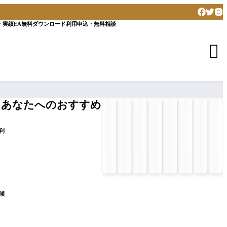
・実績
EA無料ダウンロード
利用申込・無料相談

あなたへのおすすめ
利
傾