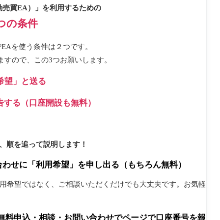
動売買EA）」を利用するための
つの条件
EAを使う条件は２つです。
ますので、この3つお願いします。
希望」と送る
告する（口座開設も無料）
、順を追って説明します！
合わせに「利用希望」を申し出る（もちろん無料）
利用希望ではなく、ご相談いただくだけでも大丈夫です。お気軽
Eか無料申込・相談・お問い合わせでページで口座番号を報