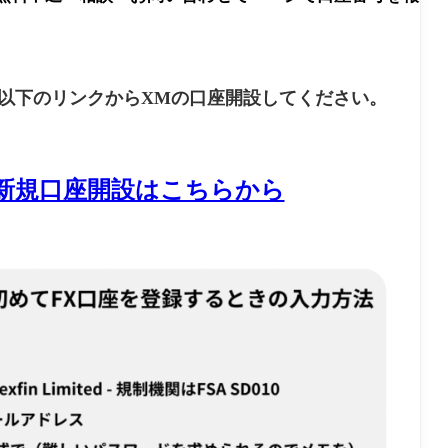
以下のリンクからXMの口座開設してください。
新規口座開設はこちらから