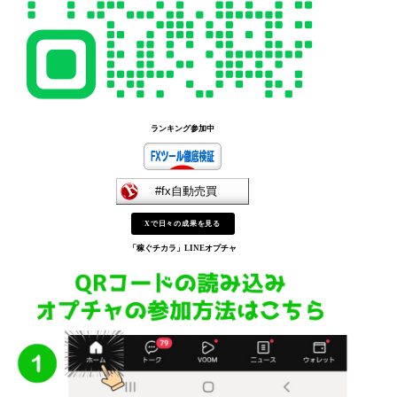
ランキング参加中
Xで日々の成果を見る
「稼ぐチカラ」
LINEオプチャ