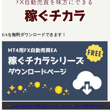
EAを無料ダウンロードできます！
よくある質問
投資・株・FXの隠語集
プライバシーポリシー
サイトマップ
メディア掲載実績
お問い合わせ