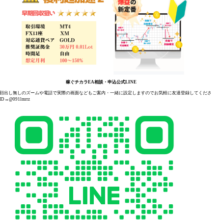
稼ぐチカラEA相談・申込公式LINE
顔出し無しのズームや電話で実際の画面などもご案内・一緒に設定しますのでお気軽に友達登録してくださ
D→@091lmrrz