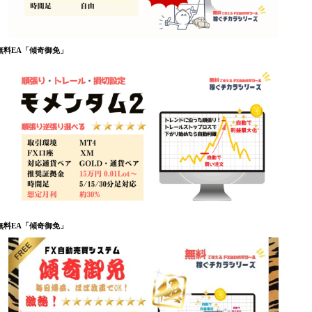
無料EA「傾奇御免」
無料EA「傾奇御免」