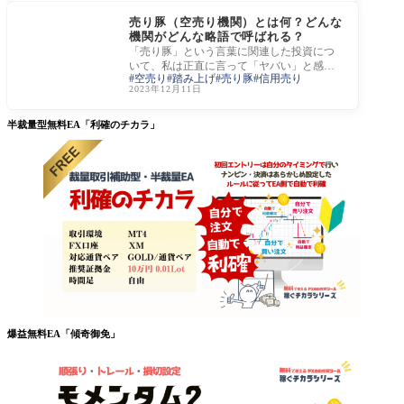
投資・株・FXの隠語集
売り豚（空売り機関）とは何？どんな
機関がどんな略語で呼ばれる？
「売り豚」という言葉に関連した投資につ
いて、私は正直に言って「ヤバい」と感じ
空売り
踏み上げ
売り豚
信用売り
ています。この表現は、その投資が非常に
2023年12月11日
リスク
半裁量型無料EA「利確のチカラ」
爆益無料EA「傾奇御免」