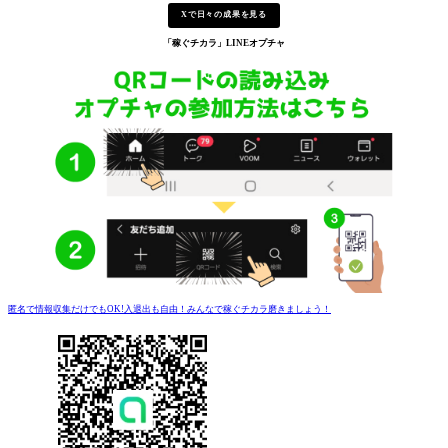
Xで日々の成果を見る
「稼ぐチカラ」
LINEオプチャ
匿名で情報収集だけでもOK!入退出も自由！みんなで稼ぐチカラ磨きましょう！