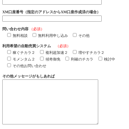
XM口座番号（指定のアドレスからXM口座作成済の場合）
問い合わせ内容
（必須）
無料相談
無料利用申し込み
その他
利用希望の自動売買システム
（必須）
稼ぐチカラ２
複利超加速２
増やすチカラ２
モメンタム２
傾奇御免
利確のチカラ
検討中
その他お問い合わせ
その他メッセージがもしあれば