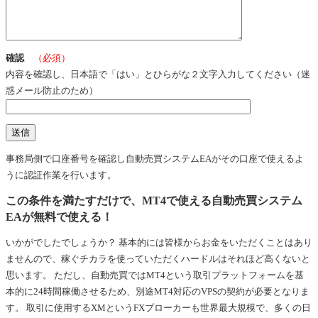
確認
（必須）
内容を確認し、日本語で「はい」とひらがな２文字入力してください（迷
惑メール防止のため）
事務局側で口座番号を確認し自動売買システムEAがその口座で使えるよ
うに認証作業を行います。
この条件を満たすだけで、MT4で使える自動売買システム
EAが無料で使える！
いかがでしたでしょうか？ 基本的には皆様からお金をいただくことはあり
ませんので、稼ぐチカラを使っていただくハードルはそれほど高くないと
思います。 ただし、自動売買ではMT4という取引プラットフォームを基
本的に24時間稼働させるため、別途MT4対応のVPSの契約が必要となりま
す。 取引に使用するXMというFXブローカーも世界最大規模で、多くの日