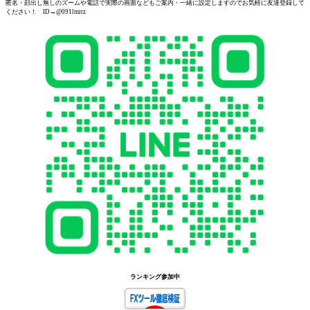
匿名・顔出し無しのズームや電話で実際の画面などもご案内・一緒に設定しますのでお気軽に友達登録して
ください！ ID→@091lmrrz
ランキング参加中