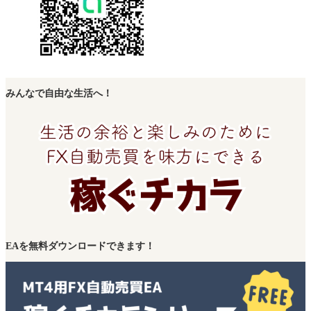
みんなで自由な生活へ！
EAを無料ダウンロードできます！