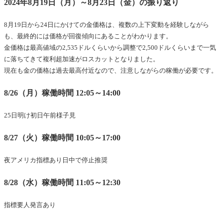
2024年8月19日（月）～8月23日（金）の振り返り
8月19日から24日にかけての金価格は、複数の上下変動を経験しながら
も、最終的には価格が回復傾向にあることがわかります。
金価格は最高値域の2,535ドルくらいから調整で2,500ドルくらいまで一気
に落ちてきて複利超加速がロスカットとなりました。
現在も金の価格は過去最高付近なので、注意しながらの稼働が必要です。
8/26（月）稼働時間 12:05～14:00
25日明け初日午前様子見
8/27（火）稼働時間 10:05～17:00
夜アメリカ指標あり日中で停止推奨
8/28（水）稼働時間 11:05～12:30
指標要人発言あり