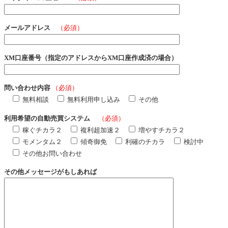
メールアドレス
（必須）
XM口座番号（指定のアドレスからXM口座作成済の場合）
問い合わせ内容
（必須）
無料相談
無料利用申し込み
その他
利用希望の自動売買システム
（必須）
稼ぐチカラ２
複利超加速２
増やすチカラ２
モメンタム２
傾奇御免
利確のチカラ
検討中
その他お問い合わせ
その他メッセージがもしあれば