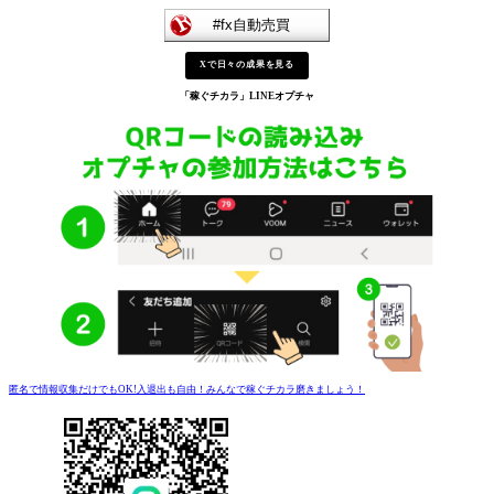
Xで日々の成果を見る
「稼ぐチカラ」
LINEオプチャ
匿名で情報収集だけでもOK!入退出も自由！みんなで稼ぐチカラ磨きましょう！