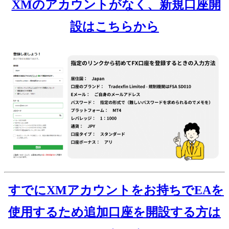
XMのアカウントがなく、新規口座開
設はこちらから
すでにXMアカウントをお持ちでEAを
使用するため追加口座を開設する方は