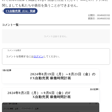
関しましても私たちや責任を負うことができません。
FX自動売買（EA）実績

公開日：
2024年8月25日
更新日：
2024年8月25日
コメント一覧
コメントはありません。
コメントを残す
コメントを投稿するには
ログイン
してください。

前の記事
2024年8月19日（月）～8月23日（金）の
FX自動売買 稼働時間計画
次の記事

2024年9月2日（月）～9月6日（金）のF
X自動売買 稼働時間計画