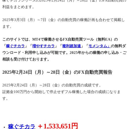
稼ぐチカラシリーズの2025年2月24日（月）～28日（金）のFX自動売買の
利益をまとめます。
2025年3月3日（月）～7日（金）の自動売買の稼働計画も合わせて掲載し
ます。
このサイトでは、MT4で稼働させるFX自動売買ツール（無料EA）の
「
稼ぐチカラ
」「
増やすチカラ
」「
複利超加速
」「
モメンタム」
の無料ダ
ウンロード・利用申し込みが可能です。2025年からの稼働の申し込み・ご
相談も受け付けております。
2025年2月24日（月）～28日（金）のFX自動売買報告
2025年2月24日（月）～28日（金）の自動売買の成績です。
証拠金100万円から開始して停止せずフル稼働した場合の成績になりま
す。
＋1,533,651円
稼ぐチカラ