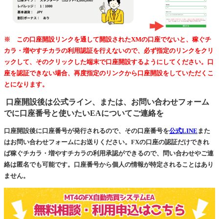
※ この口座開設リンクを通して開設されたXMの口座でないと、稼ぐチ
カラ・増やすチカラの利用認証を行えないので、必ず指定のリンクをクリ
ックして、そのクリックした端末で口座開設するようにしてください。口
座を認証できない場合、再度指定のリンクから口座開設をしていただくこ
とになります。
口座開設後は公式ライン、または、お問い合わせフォーム
でに口座番号と使いたいEAについてご連絡を
口座開設後に口座番号が発行されるので、その口座番号を
公式LINE
また
はお問い合わせフォームにお送りください。FXの口座の認証だけできれ
ば稼ぐチカラ・増やすチカラの利用承認ができるので、問い合わせやご連
絡は匿名でも可能です。口座番号から個人の情報が特定されることはあり
ません。