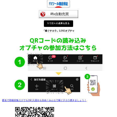
Xで日々の成果を見る
「稼ぐチカラ」
LINEオプチャ
匿名で情報収集だけでもOK!入退出も自由！みんなで稼ぐチカラ磨きましょう！