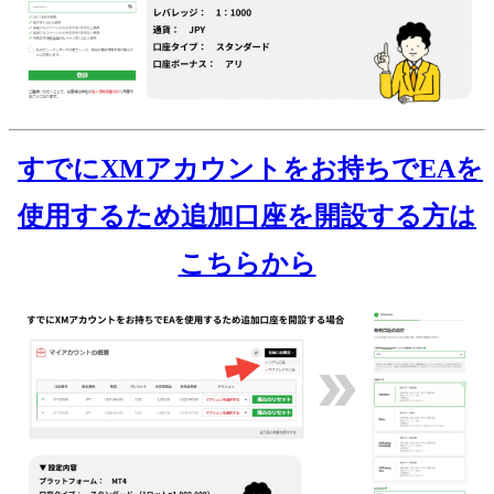
すでにXMアカウントをお持ちでEAを
使用するため追加口座を開設する方は
こちらから