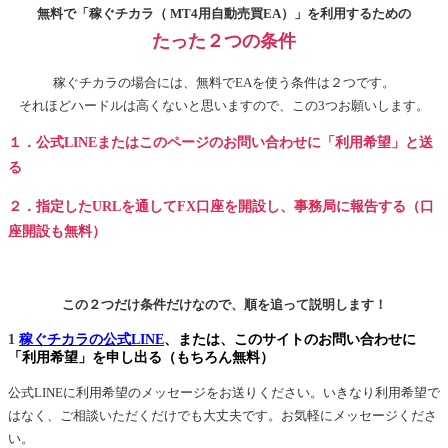
無料で「稼ぐチカラ（ MT4用自動売買EA）」を利用するための
たった２つの条件
稼ぐチカラの場合には、無料でEAを使う条件は２つです。
それほどハードルは高くないと思いますので、この3つお願いします。
１．公式LINEまたはこのページのお問い合わせに「利用希望」と送
る
２．指定したURLを通してFX口座を開設し、事務局に報告する（口
座開設も無料）
この２つだけ条件だけなので、順を追って説明します！
1
稼ぐチカラの公式LINE
、または、このサイトのお問い合わせに
「利用希望」を申し出る（もちろん無料）
公式LINEに利用希望のメッセージをお送りください。いきなり利用希望で
はなく、ご相談いただくだけでも大丈夫です。お気軽にメッセージくださ
い。