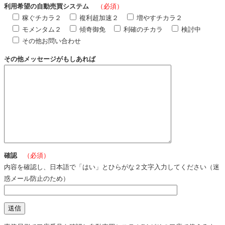
利用希望の自動売買システム
（必須）
稼ぐチカラ２
複利超加速２
増やすチカラ２
モメンタム２
傾奇御免
利確のチカラ
検討中
その他お問い合わせ
その他メッセージがもしあれば
確認
（必須）
内容を確認し、日本語で「はい」とひらがな２文字入力してください（迷
惑メール防止のため）