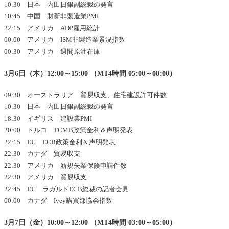
10:30 日本 内田日銀副総裁の発言
10:45 中国 財新非製造業PMI
22:15 アメリカ ADP雇用統計
00:00 アメリカ ISM非製造業景況指数
00:30 アメリカ 週間原油在庫
3月6日（木）12:00～15:00 （MT4時間 05:00～08:00）
09:30 オーストラリア 貿易収支、住宅建設許可件数
10:30 日本 内田日銀副総裁の発言
18:30 イギリス 建設業PMI
20:00 トルコ TCMB政策金利＆声明発表
22:15 EU ECB政策金利＆声明発表
22:30 カナダ 貿易収支
22:30 アメリカ 新規失業保険申請件数
22:30 アメリカ 貿易収支
22:45 EU ラガルドECB総裁の記者会見
00:00 カナダ Ivey購買部協会指数
3月7日（金）10:00～12:00 （MT4時間 03:00～05:00）