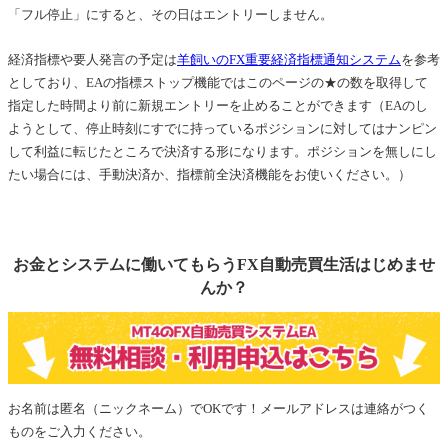
「フル停止」にすると、その日はエントリーしません。
経済指標や要人発言の予定は
羊飼いのFX重要経済指標通知システム
を参考
としており、EAの指標ストップ機能ではこのページの★の数を取得して
指定した時間より前に新規エントリーを止めることができます（EAのし
ようとして、停止時刻にすでに持っているポジションに対してはナンピン
して利益に転じたところで決済する形になります。ポジションを無しにし
たい場合には、手動決済か、指標前全決済機能をお使いください。）
お金とシステムに働いてもらうFX自動売買生活はじめませ
んか？
お名前は匿名（ニックネーム）でOKです！メールアドレスは連絡がつく
ものをご入力ください。