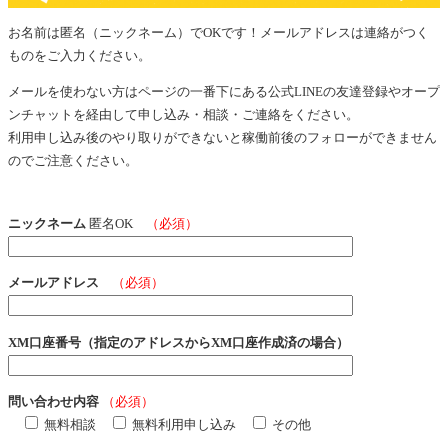
お名前は匿名（ニックネーム）でOKです！メールアドレスは連絡がつく
ものをご入力ください。
メールを使わない方はページの一番下にある公式LINEの友達登録やオープ
ンチャットを経由して申し込み・相談・ご連絡をください。
利用申し込み後のやり取りができないと稼働前後のフォローができません
のでご注意ください。
ニックネーム
匿名OK
（必須）
メールアドレス
（必須）
XM口座番号（指定のアドレスからXM口座作成済の場合）
問い合わせ内容
（必須）
無料相談
無料利用申し込み
その他