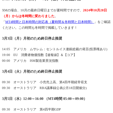
XMの場合、10月の最終日曜日までが夏時間ですので、
2024年10月28日
（月）からは冬時間に変わりました
。
「
MT4時間と日本時間の対応表（夏時間＆冬時間と日本時間）
」をご確認
ください。この時間も冬時間で掲載していきます！
3月3日（月）月初のため終日停止推奨
14:05 アメリカ ムサレム：セントルイス連銀総裁の発言(投票権あり)
19:00 EU 消費者物価指数【速報値】＆【コア】
00:00 アメリカ ISM製造業景況指数
3月4日（火）月初のため終日停止推奨
09:30 オーストラリア 小売売上高、第4四半期経常収支
09:30 オーストラリア RBA議事録公表(2月18日開催分)
3月5日（水）12:00～16:00 （MT4時間 05:00～09:00）
09:30 オーストラリア 第4四半期GDP