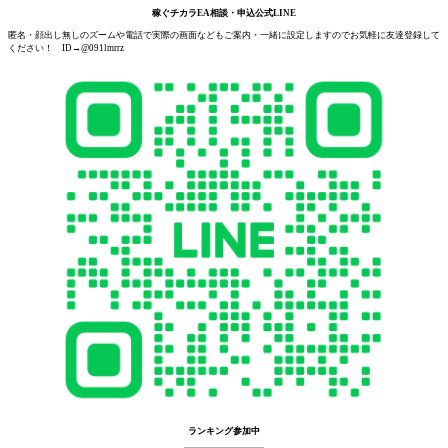
稼ぐチカラEA相談・申込公式LINE
匿名・顔出し無しのズームや電話で実際の画面などもご案内・一緒に設定しますのでお気軽に友達登録して
ください！ ID→@091lmrrz
ランキング参加中