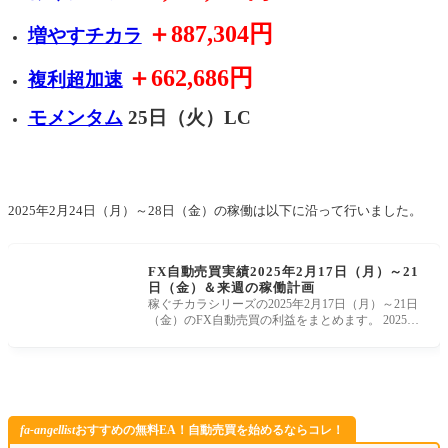
＋887,304円
増やすチカラ
＋662,686円
複利超加速
モメンタム
25日（火）LC
2025年2月24日（月）～28日（金）の稼働は以下に沿って行いました。
FX自動売買実績2025年2月17日（月）～21
日（金）＆来週の稼働計画
稼ぐチカラシリーズの2025年2月17日（月）～21日
（金）のFX自動売買の利益をまとめます。 2025年
2月24日（月）～28日（金）の自動売買の
fa-angellist
おすすめの無料EA！自動売買を始めるならコレ！