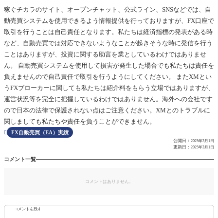
稼ぐチカラのサイト、オープンチャット、公式ライン、SNSなどでは、自
動売買システムを使用できるよう情報提供を行っておりますが、FX口座で
取引を行うことは自己責任となります。私たちは経済指標の発表がある時
など、自動売買では対応できないようなことが起きそうな時に発信を行う
ことはありますが、投資に関する助言を業としているわけではありませ
ん。 自動売買システムを使用して損害が発生した場合でも私たちは責任を
負えませんので自己責任で取引を行うようにしてください。 またXMとい
うFXブローカーに関しても私たちは紹介料をもらう立場ではありますが、
運営状況等を完全に把握しているわけではありません。海外への会社です
ので日本の法律で保護されない点はご注意ください。XMとのトラブルに
関しましても私たちや責任を負うことができません。
FX自動売買（EA）実績

公開日：
2025年3月1日
更新日：
2025年3月1日
コメント一覧
コメントはありません。
コメントを残す