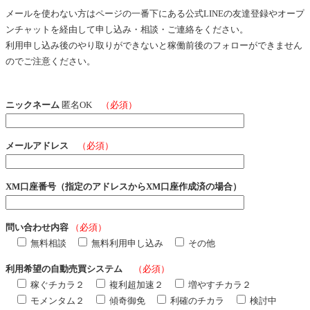
メールを使わない方はページの一番下にある公式LINEの友達登録やオープ
ンチャットを経由して申し込み・相談・ご連絡をください。
利用申し込み後のやり取りができないと稼働前後のフォローができません
のでご注意ください。
ニックネーム
匿名OK
（必須）
メールアドレス
（必須）
XM口座番号（指定のアドレスからXM口座作成済の場合）
問い合わせ内容
（必須）
無料相談
無料利用申し込み
その他
利用希望の自動売買システム
（必須）
稼ぐチカラ２
複利超加速２
増やすチカラ２
モメンタム２
傾奇御免
利確のチカラ
検討中