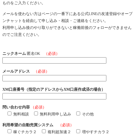
ものをご入力ください。
メールを使わない方はページの一番下にある公式LINEの友達登録やオープ
ンチャットを経由して申し込み・相談・ご連絡をください。
利用申し込み後のやり取りができないと稼働前後のフォローができません
のでご注意ください。
ニックネーム
匿名OK
（必須）
メールアドレス
（必須）
XM口座番号（指定のアドレスからXM口座作成済の場合）
問い合わせ内容
（必須）
無料相談
無料利用申し込み
その他
利用希望の自動売買システム
（必須）
稼ぐチカラ２
複利超加速２
増やすチカラ２