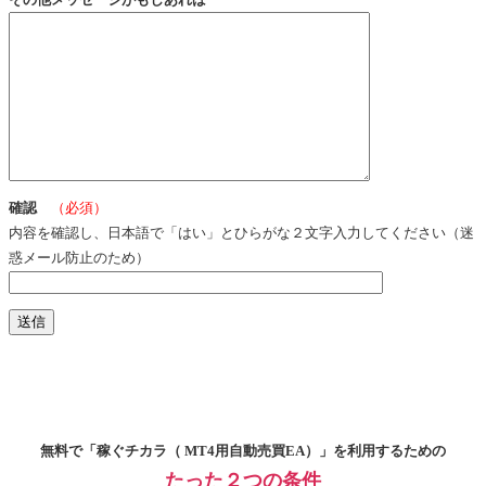
確認
（必須）
内容を確認し、日本語で「はい」とひらがな２文字入力してください（迷
惑メール防止のため）
無料で「稼ぐチカラ（ MT4用自動売買EA）」を利用するための
たった２つの条件