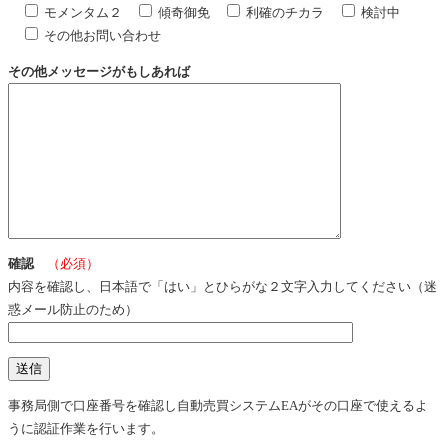
モメンタム２
傾奇御免
利確のチカラ
検討中
その他お問い合わせ
その他メッセージがもしあれば
確認
（必須）
内容を確認し、日本語で「はい」とひらがな２文字入力してください（迷
惑メール防止のため）
事務局側で口座番号を確認し自動売買システムEAがその口座で使えるよ
うに認証作業を行います。