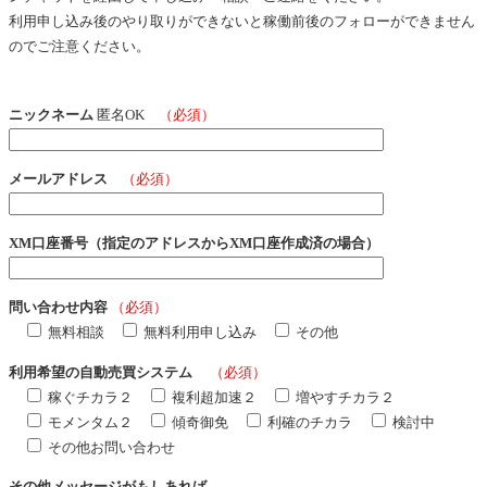
利用申し込み後のやり取りができないと稼働前後のフォローができません
のでご注意ください。
ニックネーム
匿名OK
（必須）
メールアドレス
（必須）
XM口座番号（指定のアドレスからXM口座作成済の場合）
問い合わせ内容
（必須）
無料相談
無料利用申し込み
その他
利用希望の自動売買システム
（必須）
稼ぐチカラ２
複利超加速２
増やすチカラ２
モメンタム２
傾奇御免
利確のチカラ
検討中
その他お問い合わせ
その他メッセージがもしあれば