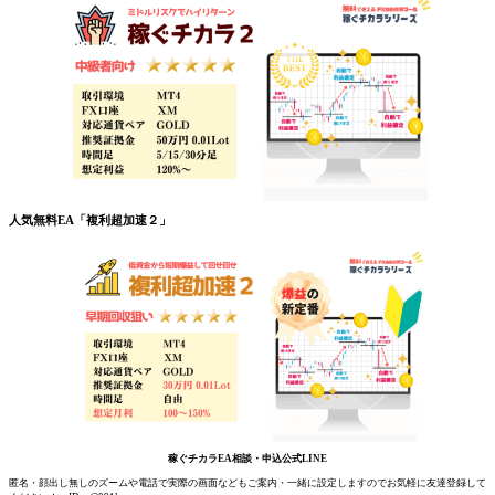
人気無料EA「複利超加速２」
稼ぐチカラEA相談・申込公式LINE
匿名・顔出し無しのズームや電話で実際の画面などもご案内・一緒に設定しますのでお気軽に友達登録して