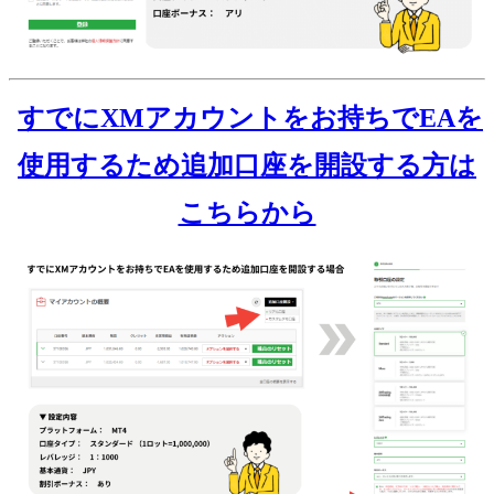
すでにXMアカウントをお持ちでEAを
使用するため追加口座を開設する方は
こちらから