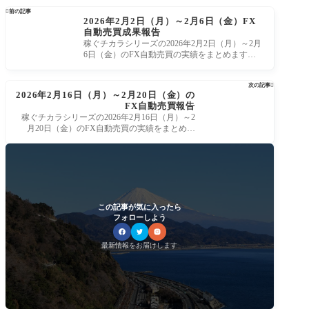

前の記事
2026年2月2日（月）～2月6日（金）FX
自動売買成果報告
稼ぐチカラシリーズの2026年2月2日（月）～2月
6日（金）のFX自動売買の実績をまとめます。
このサイトでは、MT4で稼働させるFX自動売
次の記事

2026年2月16日（月）～2月20日（金）の
FX自動売買報告
稼ぐチカラシリーズの2026年2月16日（月）～2
月20日（金）のFX自動売買の実績をまとめま
す。 このサイトでは、MT4で稼働させるFX自動
売
この記事が気に入ったら
フォローしよう
最新情報をお届けします