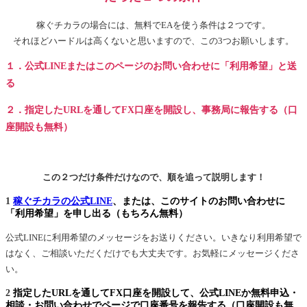
稼ぐチカラの場合には、無料でEAを使う条件は２つです。
それほどハードルは高くないと思いますので、この3つお願いします。
１．公式LINEまたはこのページのお問い合わせに「利用希望」と送
る
２．指定したURLを通してFX口座を開設し、事務局に報告する（口
座開設も無料）
この２つだけ条件だけなので、順を追って説明します！
1
稼ぐチカラの公式LINE
、または、このサイトのお問い合わせに
「利用希望」を申し出る（もちろん無料）
公式LINEに利用希望のメッセージをお送りください。いきなり利用希望で
はなく、ご相談いただくだけでも大丈夫です。お気軽にメッセージくださ
い。
2
指定したURLを通してFX口座を開設して、公式LINEか無料申込・
相談・お問い合わせでページで口座番号を報告する（口座開設も無