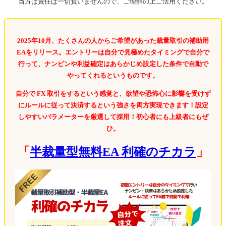
当方は責任は一切負いませんので、ご理解の上ご活用ください。
2025年10月、たくさんの人からご希望があった裁量取引の補助用
EAをリリース。エントリーは自分で見極めたタイミングで自分で
行って、ナンピンや利益確定はあらかじめ設定した条件で自動で
やってくれるというものです。
自分で FX 取引をするという感覚と、欲望や恐怖心に影響を受けず
にルールに従って決済するという強さを両方実現できます！設定
しやすいパラメーターを厳選して採用！初心者にも上級者にもぜ
ひ。
「
半裁量型無料EA 利確のチカラ
」