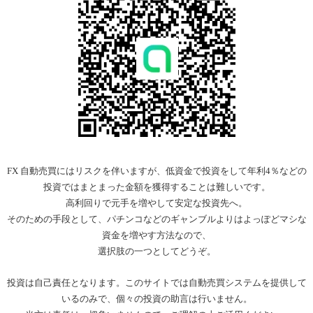
FX 自動売買にはリスクを伴いますが、低資金で投資をして年利4％などの
投資ではまとまった金額を獲得することは難しいです。
高利回りで元手を増やして安定な投資先へ。
そのための手段として、パチンコなどのギャンブルよりはよっぽどマシな
資金を増やす方法なので、
選択肢の一つとしてどうぞ。
投資は自己責任となります。このサイトでは自動売買システムを提供して
いるのみで、個々の投資の助言は行いません。