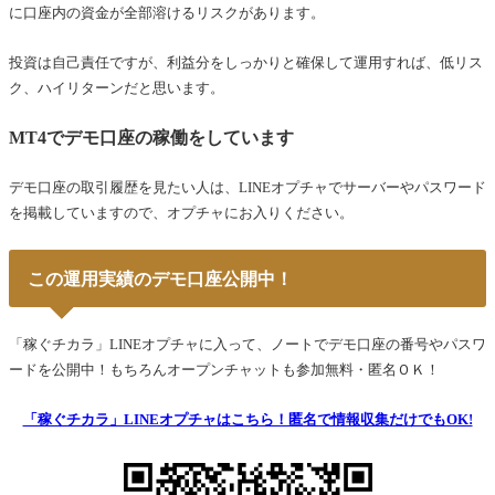
に口座内の資金が全部溶けるリスクがあります。
投資は自己責任ですが、利益分をしっかりと確保して運用すれば、低リス
ク、ハイリターンだと思います。
MT4でデモ口座の稼働をしています
デモ口座の取引履歴を見たい人は、LINEオプチャでサーバーやパスワード
を掲載していますので、オプチャにお入りください。
この運用実績のデモ口座公開中！
「稼ぐチカラ」LINEオプチャに入って、ノートでデモ口座の番号やパスワ
ードを公開中！もちろんオープンチャットも参加無料・匿名ＯＫ！
「稼ぐチカラ」LINEオプチャはこちら！匿名で情報収集だけでもOK!