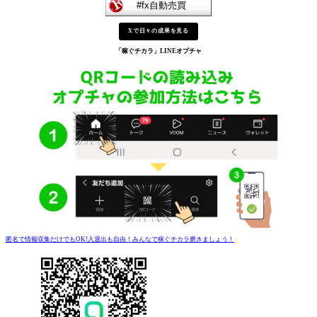
Xで日々の成果を見る
「稼ぐチカラ」
LINEオプチャ
匿名で情報収集だけでもOK!入退出も自由！みんなで稼ぐチカラ磨きましょう！