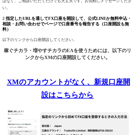
はなく、ご相談いただくだけでも大丈夫です。お気軽にメッセージくださ
い。
2
指定したURLを通してFX口座を開設して、公式LINEか無料申込・
相談・お問い合わせでページで口座番号を報告する（口座開設も無
料）
以下のリンクから口座開設してください。
稼ぐチカラ・増やすチカラのEAを使うためには、以下のリ
ンクからXMの口座開設してください。
XMのアカウントがなく、新規口座開
設はこちらから