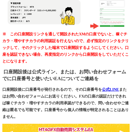
※ この口座開設リンクを通して開設されたXMの口座でないと、稼ぐチ
カラ・増やすチカラの利用認証を行えないので、必ず指定のリンクをクリ
ックして、そのクリックした端末で口座開設するようにしてください。口
座を認証できない場合、再度指定のリンクから口座開設をしていただくこ
とになります。
口座開設後は公式ライン、または、お問い合わせフォーム
でに口座番号と使いたいEAについてご連絡を
口座開設後に口座番号が発行されるので、その口座番号を
公式LINE
また
はお問い合わせフォームにお送りください。FXの口座の認証だけできれ
ば稼ぐチカラ・増やすチカラの利用承認ができるので、問い合わせやご連
絡は匿名でも可能です。口座番号から個人の情報が特定されることはあり
ません。