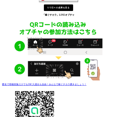
Xで日々の成果を見る
「稼ぐチカラ」
LINEオプチャ
匿名で情報収集だけでもOK!入退出も自由！みんなで稼ぐチカラ磨きましょう！