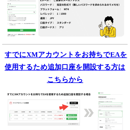
すでにXMアカウントをお持ちでEAを
使用するため追加口座を開設する方は
こちらから