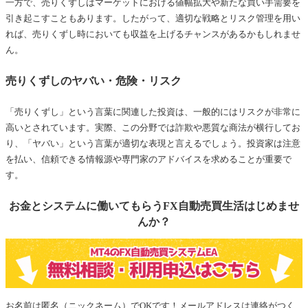
一方で、売りくずしはマーケットにおける値幅拡大や新たな買い手需要を
引き起こすこともあります。したがって、適切な戦略とリスク管理を用い
れば、売りくずし時においても収益を上げるチャンスがあるかもしれませ
ん。
売りくずしのヤバい・危険・リスク
「売りくずし」という言葉に関連した投資は、一般的にはリスクが非常に
高いとされています。実際、この分野では詐欺や悪質な商法が横行してお
り、「ヤバい」という言葉が適切な表現と言えるでしょう。投資家は注意
を払い、信頼できる情報源や専門家のアドバイスを求めることが重要で
す。
お金とシステムに働いてもらうFX自動売買生活はじめませ
んか？
お名前は匿名（ニックネーム）でOKです！メールアドレスは連絡がつく