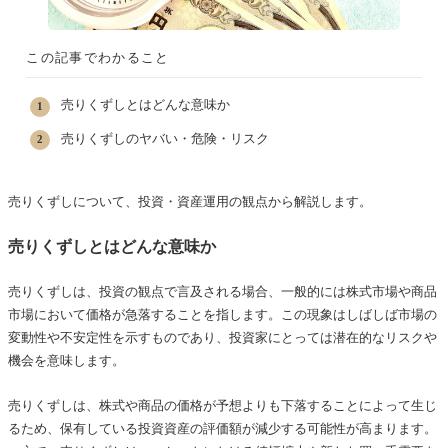
この記事でわかること
売りくずしとはどんな意味か
売りくずしのヤバい・危険・リスク
売りくずしについて、投資・資産運用の観点から解説します。
売りくずしとはどんな意味か
売りくずしは、投資の観点で言及される場合、一般的には株式市場や商品
市場において価格が急落することを指します。この現象はしばしば市場の
変動性や不安定性を示すものであり、投資家にとっては潜在的なリスクや
機会を意味します。
売りくずしは、株式や商品の価格が予想よりも下落することによって生じ
るため、保有している投資資産の評価額が減少する可能性が高まります。