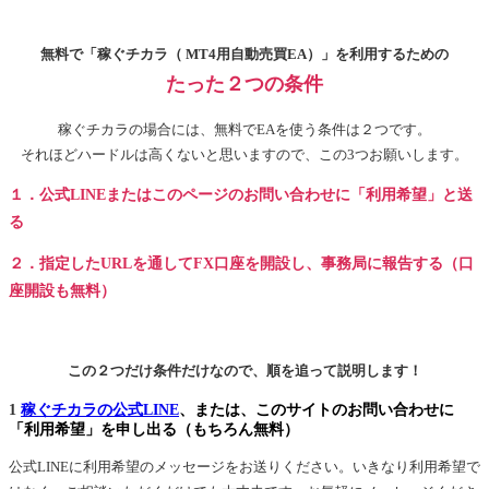
無料で「稼ぐチカラ（ MT4用自動売買EA）」を利用するための
たった２つの条件
稼ぐチカラの場合には、無料でEAを使う条件は２つです。
それほどハードルは高くないと思いますので、この3つお願いします。
１．公式LINEまたはこのページのお問い合わせに「利用希望」と送
る
２．指定したURLを通してFX口座を開設し、事務局に報告する（口
座開設も無料）
この２つだけ条件だけなので、順を追って説明します！
1
稼ぐチカラの公式LINE
、または、このサイトのお問い合わせに
「利用希望」を申し出る（もちろん無料）
公式LINEに利用希望のメッセージをお送りください。いきなり利用希望で