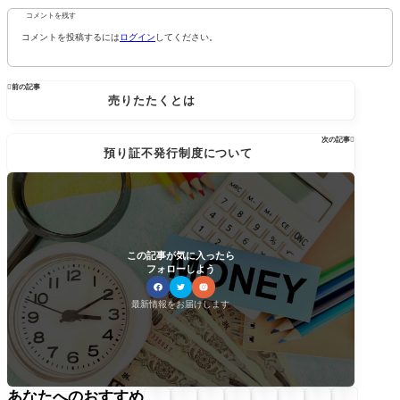
コメントを残す
コメントを投稿するには
ログイン
してください。

前の記事
売りたたくとは
次の記事

預り証不発行制度について
この記事が気に入ったら
フォローしよう
最新情報をお届けします
あなたへのおすすめ