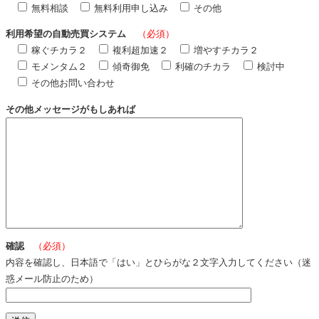
無料相談
無料利用申し込み
その他
利用希望の自動売買システム
（必須）
稼ぐチカラ２
複利超加速２
増やすチカラ２
モメンタム２
傾奇御免
利確のチカラ
検討中
その他お問い合わせ
その他メッセージがもしあれば
確認
（必須）
内容を確認し、日本語で「はい」とひらがな２文字入力してください（迷
惑メール防止のため）