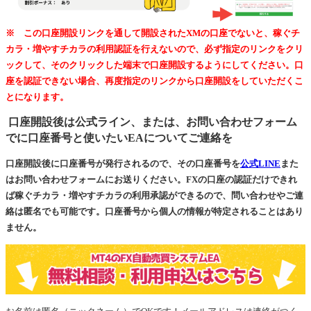
※ この口座開設リンクを通して開設されたXMの口座でないと、稼ぐチ
カラ・増やすチカラの利用認証を行えないので、必ず指定のリンクをクリ
ックして、そのクリックした端末で口座開設するようにしてください。口
座を認証できない場合、再度指定のリンクから口座開設をしていただくこ
とになります。
口座開設後は公式ライン、または、お問い合わせフォーム
でに口座番号と使いたいEAについてご連絡を
口座開設後に口座番号が発行されるので、その口座番号を
公式LINE
また
はお問い合わせフォームにお送りください。FXの口座の認証だけできれ
ば稼ぐチカラ・増やすチカラの利用承認ができるので、問い合わせやご連
絡は匿名でも可能です。口座番号から個人の情報が特定されることはあり
ません。