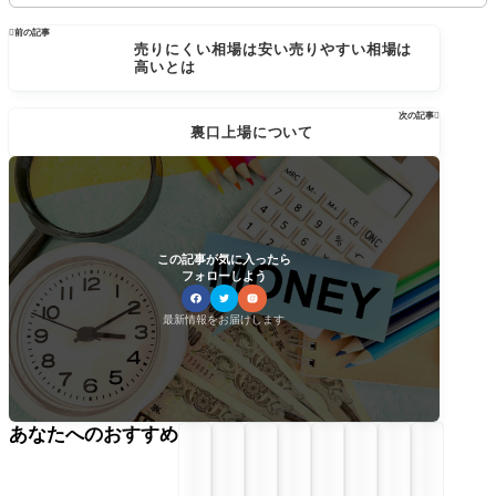

前の記事
売りにくい相場は安い売りやすい相場は
高いとは
次の記事

裏口上場について
この記事が気に入ったら
フォローしよう
最新情報をお届けします
あなたへのおすすめ