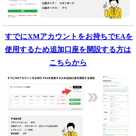
すでにXMアカウントをお持ちでEAを
使用するため追加口座を開設する方は
こちらから