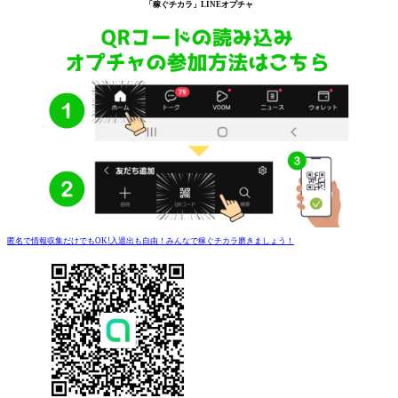
「稼ぐチカラ」
LINEオプチャ
匿名で情報収集だけでもOK!入退出も自由！みんなで稼ぐチカラ磨きましょう！