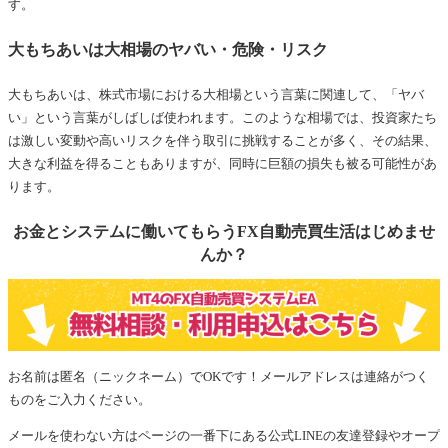
す。
大もちあいは大相場のヤバい・危険・リスク
大もちあいは、株式市場における大相場という言葉に関連して、「ヤバ
い」という言葉がしばしば使われます。このような相場では、投資家たち
は激しい変動や高いリスクを伴う取引に挑戦することが多く、その結果、
大きな利益を得ることもありますが、同時に巨額の損失も被る可能性があ
ります。
お金とシステムに働いてもらうFX自動売買生活はじめませ
んか？
お名前は匿名（ニックネーム）でOKです！メールアドレスは連絡がつく
ものをご入力ください。
メールを使わない方はページの一番下にある公式LINEの友達登録やオープ