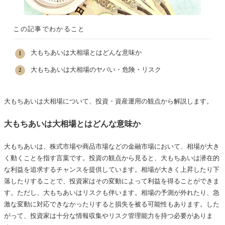
この記事でわかること
大もちあいは大相場とはどんな意味か
大もちあいは大相場のヤバい・危険・リスク
大もちあいは大相場について、投資・資産運用の観点から解説します。
大もちあいは大相場とはどんな意味か
大もちあいは、株式市場や商品市場などの金融市場において、相場が大き
く動くことを指す言葉です。投資の観点から見ると、大もちあいは潜在的
な利益を追求するチャンスを提供しています。相場が大きく上昇したり下
落したりすることで、投資家はその変動によって利益を得ることができま
す。ただし、大もちあいはリスクも伴います。相場の予測が外れたり、急
激な変動に対応できなかったりすると損失を被る可能性もあります。した
がって、投資家は十分な情報収集やリスク管理能力を持つ必要がありま