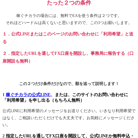
たった２つの条件
稼ぐチカラの場合には、無料でEAを使う条件は２つです。
それほどハードルは高くないと思いますので、この3つお願いします。
１．公式LINEまたはこのページのお問い合わせに「利用希望」と送
る
２．指定したURLを通してFX口座を開設し、事務局に報告する（口
座開設も無料）
この２つだけ条件だけなので、順を追って説明します！
1
稼ぐチカラの公式LINE
、または、このサイトのお問い合わせに
「利用希望」を申し出る（もちろん無料）
公式LINEに利用希望のメッセージをお送りください。いきなり利用希望で
はなく、ご相談いただくだけでも大丈夫です。お気軽にメッセージくださ
い。
2
指定したURLを通してFX口座を開設して、公式LINEか無料申込・