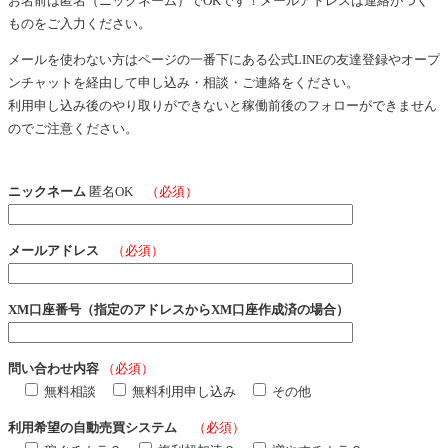
お名前は匿名（ニックネーム）でOKです！メールアドレスは連絡がつく
ものをご入力ください。
メールを使わない方はページの一番下にある公式LINEの友達登録やオープ
ンチャットを経由して申し込み・相談・ご連絡をください。
利用申し込み後のやり取りができないと稼働前後のフォローができません
のでご注意ください。
ニックネーム
匿名OK
（必須）
メールアドレス
（必須）
XM口座番号（指定のアドレスからXM口座作成済の場合）
問い合わせ内容
（必須）
無料相談
無料利用申し込み
その他
利用希望の自動売買システム
（必須）