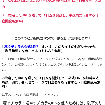
１．公式LINEまたはこのページのお問い合わせに「利用希望」と送
る
２．指定したURLを通してFX口座を開設し、事務局に報告する（口
座開設も無料）
この２つだけ条件だけなので、順を追って説明します！
1
稼ぐチカラの公式LINE
、または、このサイトのお問い合わせに
「利用希望」を申し出る（もちろん無料）
公式LINEに利用希望のメッセージをお送りください。いきなり利用希望で
はなく、ご相談いただくだけでも大丈夫です。お気軽にメッセージくださ
い。
2
指定したURLを通してFX口座を開設して、公式LINEか無料申込・
相談・お問い合わせでページで口座番号を報告する（口座開設も無
料）
以下のリンクから口座開設してください。
稼ぐチカラ・増やすチカラのEAを使うためには、以下のリ