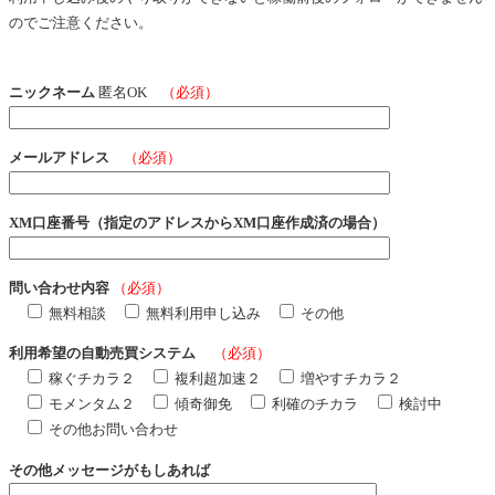
のでご注意ください。
ニックネーム
匿名OK
（必須）
メールアドレス
（必須）
XM口座番号（指定のアドレスからXM口座作成済の場合）
問い合わせ内容
（必須）
無料相談
無料利用申し込み
その他
利用希望の自動売買システム
（必須）
稼ぐチカラ２
複利超加速２
増やすチカラ２
モメンタム２
傾奇御免
利確のチカラ
検討中
その他お問い合わせ
その他メッセージがもしあれば