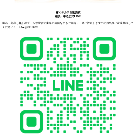
稼ぐチカラ自動売買
相談・申込公式LINE
匿名・顔出し無しのズームや電話で実際の画面などもご案内・一緒に設定しますのでお気軽に友達登録して
ください！ ID→@091lmrrz