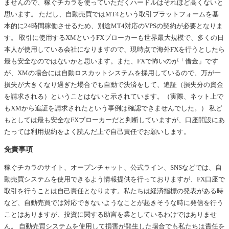
ませんので、稼ぐチカラを使っていただくハードルはそれほど高くないと
思います。 ただし、自動売買ではMT4という取引プラットフォームを基
本的に24時間稼働させるため、別途MT4対応のVPSの契約が必要となりま
す。 取引に使用するXMというFXブローカーも世界最大規模で、多くの日
本人が使用している会社になりますので、現時点で海外FXを行うとしたら
最も安全なのではないかと思います。また、FXで怖いのが「借金」です
が、XMの場合には自動ロスカットシステムを採用しているので、万が一
損失が大きくなり過ぎた場合でも自動で決済をして、追証（損失分の資金
を請求される）ということはないと示されています。（実際、ネット上で
もXMから追証を請求されたという事例は確認できませんでした。） 私ど
もとしては最も安全なFXブローカーだと判断していますが、口座開設にあ
たっては利用規約をよく読んだ上で自己責任でお願いします。
免責事項
稼ぐチカラのサイト、オープンチャット、公式ライン、SNSなどでは、自
動売買システムを使用できるよう情報提供を行っておりますが、FX口座で
取引を行うことは自己責任となります。私たちは経済指標の発表がある時
など、自動売買では対応できないようなことが起きそうな時に発信を行う
ことはありますが、投資に関する助言を業としているわけではありませ
ん。 自動売買システムを使用して損害が発生した場合でも私たちは責任を