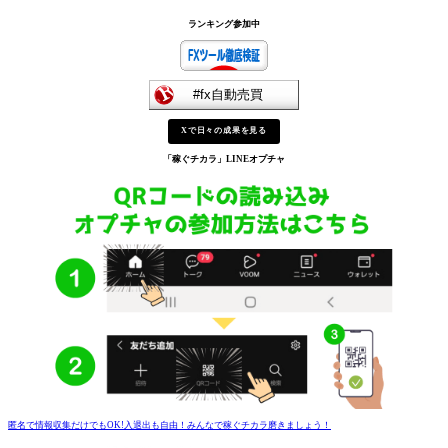
ランキング参加中
Xで日々の成果を見る
「稼ぐチカラ」
LINEオプチャ
匿名で情報収集だけでもOK!入退出も自由！みんなで稼ぐチカラ磨きましょう！