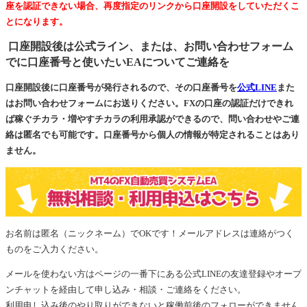
座を認証できない場合、再度指定のリンクから口座開設をしていただくこ
とになります。
口座開設後は公式ライン、または、お問い合わせフォーム
でに口座番号と使いたいEAについてご連絡を
口座開設後に口座番号が発行されるので、その口座番号を
公式LINE
また
はお問い合わせフォームにお送りください。FXの口座の認証だけできれ
ば稼ぐチカラ・増やすチカラの利用承認ができるので、問い合わせやご連
絡は匿名でも可能です。口座番号から個人の情報が特定されることはあり
ません。
お名前は匿名（ニックネーム）でOKです！メールアドレスは連絡がつく
ものをご入力ください。
メールを使わない方はページの一番下にある公式LINEの友達登録やオープ
ンチャットを経由して申し込み・相談・ご連絡をください。
利用申し込み後のやり取りができないと稼働前後のフォローができません