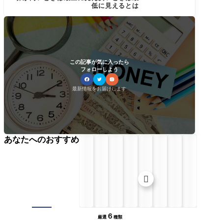
低に見えるとは
この記事が気に入ったら
フォローしよう
最新情報をお届けします
あなたへのおすすめ

６
厳選
種類