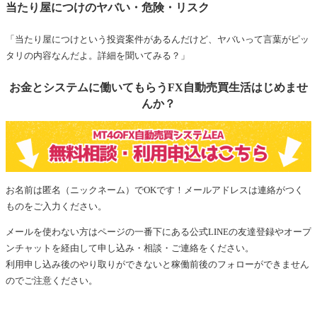
当たり屋につけのヤバい・危険・リスク
「当たり屋につけという投資案件があるんだけど、ヤバいって言葉がピッ
タリの内容なんだよ。詳細を聞いてみる？」
お金とシステムに働いてもらうFX自動売買生活はじめませ
んか？
お名前は匿名（ニックネーム）でOKです！メールアドレスは連絡がつく
ものをご入力ください。
メールを使わない方はページの一番下にある公式LINEの友達登録やオープ
ンチャットを経由して申し込み・相談・ご連絡をください。
利用申し込み後のやり取りができないと稼働前後のフォローができません
のでご注意ください。