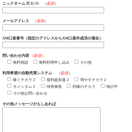
ニックネーム
匿名OK
（必須）
メールアドレス
（必須）
XM口座番号（指定のアドレスからXM口座作成済の場合）
問い合わせ内容
（必須）
無料相談
無料利用申し込み
その他
利用希望の自動売買システム
（必須）
稼ぐチカラ２
複利超加速２
増やすチカラ２
モメンタム２
傾奇御免
利確のチカラ
検討中
その他お問い合わせ
その他メッセージがもしあれば