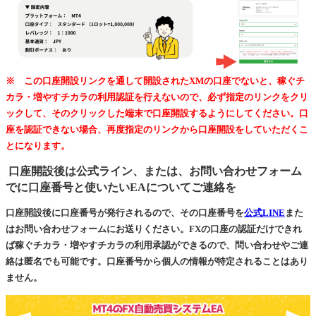
※ この口座開設リンクを通して開設されたXMの口座でないと、稼ぐチ
カラ・増やすチカラの利用認証を行えないので、必ず指定のリンクをクリ
ックして、そのクリックした端末で口座開設するようにしてください。口
座を認証できない場合、再度指定のリンクから口座開設をしていただくこ
とになります。
口座開設後は公式ライン、または、お問い合わせフォーム
でに口座番号と使いたいEAについてご連絡を
口座開設後に口座番号が発行されるので、その口座番号を
公式LINE
また
はお問い合わせフォームにお送りください。FXの口座の認証だけできれ
ば稼ぐチカラ・増やすチカラの利用承認ができるので、問い合わせやご連
絡は匿名でも可能です。口座番号から個人の情報が特定されることはあり
ません。