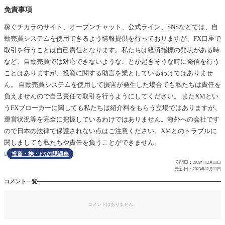
免責事項
稼ぐチカラのサイト、オープンチャット、公式ライン、SNSなどでは、自
動売買システムを使用できるよう情報提供を行っておりますが、FX口座で
取引を行うことは自己責任となります。私たちは経済指標の発表がある時
など、自動売買では対応できないようなことが起きそうな時に発信を行う
ことはありますが、投資に関する助言を業としているわけではありませ
ん。 自動売買システムを使用して損害が発生した場合でも私たちは責任を
負えませんので自己責任で取引を行うようにしてください。 またXMとい
うFXブローカーに関しても私たちは紹介料をもらう立場ではありますが、
運営状況等を完全に把握しているわけではありません。海外への会社です
ので日本の法律で保護されない点はご注意ください。XMとのトラブルに
関しましても私たちや責任を負うことができません。
投資・株・FXの隠語集

公開日：
2023年12月11日
更新日：
2023年12月11日
コメント一覧
コメントはありません。