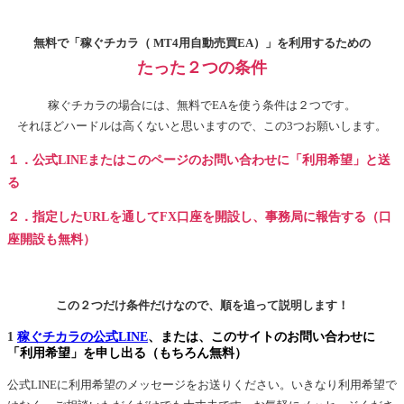
無料で「稼ぐチカラ（ MT4用自動売買EA）」を利用するための
たった２つの条件
稼ぐチカラの場合には、無料でEAを使う条件は２つです。
それほどハードルは高くないと思いますので、この3つお願いします。
１．公式LINEまたはこのページのお問い合わせに「利用希望」と送
る
２．指定したURLを通してFX口座を開設し、事務局に報告する（口
座開設も無料）
この２つだけ条件だけなので、順を追って説明します！
1
稼ぐチカラの公式LINE
、または、このサイトのお問い合わせに
「利用希望」を申し出る（もちろん無料）
公式LINEに利用希望のメッセージをお送りください。いきなり利用希望で