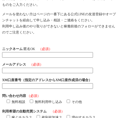
ものをご入力ください。
メールを使わない方はページの一番下にある公式LINEの友達登録やオープ
ンチャットを経由して申し込み・相談・ご連絡をください。
利用申し込み後のやり取りができないと稼働前後のフォローができません
のでご注意ください。
ニックネーム
匿名OK
（必須）
メールアドレス
（必須）
XM口座番号（指定のアドレスからXM口座作成済の場合）
問い合わせ内容
（必須）
無料相談
無料利用申し込み
その他
利用希望の自動売買システム
（必須）
稼ぐチカラ２
複利超加速２
増やすチカラ２