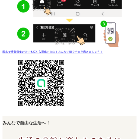
匿名で情報収集だけでもOK!入退出も自由！みんなで稼ぐチカラ磨きましょう！
みんなで自由な生活へ！