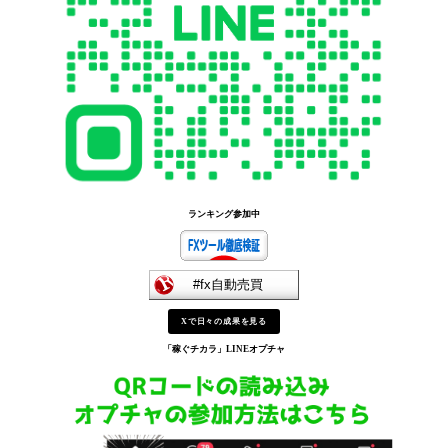
ランキング参加中
Xで日々の成果を見る
「稼ぐチカラ」
LINEオプチャ