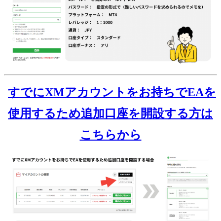
すでにXMアカウントをお持ちでEAを
使用するため追加口座を開設する方は
こちらから