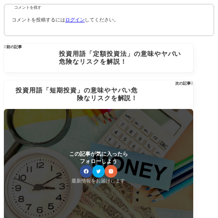
コメントを残す
コメントを投稿するには
ログイン
してください。

前の記事
投資用語「定額投資法」の意味やヤバい
危険なリスクを解説！
次の記事

投資用語「短期投資」の意味やヤバい危
険なリスクを解説！
この記事が気に入ったら
フォローしよう
最新情報をお届けします