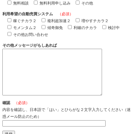
無料相談
無料利用申し込み
その他
利用希望の自動売買システム
（必須）
稼ぐチカラ２
複利超加速２
増やすチカラ２
モメンタム２
傾奇御免
利確のチカラ
検討中
その他お問い合わせ
その他メッセージがもしあれば
確認
（必須）
内容を確認し、日本語で「はい」とひらがな２文字入力してください（迷
惑メール防止のため）