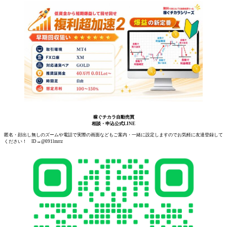
稼ぐチカラ自動売買
相談・申込公式LINE
匿名・顔出し無しのズームや電話で実際の画面などもご案内・一緒に設定しますのでお気軽に友達登録して
ください！ ID→@091lmrrz