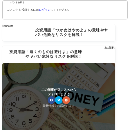
コメントを残す
コメントを投稿するには
ログイン
してください。

前の記事
投資用語「つかぬはやめよ」の意味やヤ
バい危険なリスクを解説！
次の記事

投資用語「遠くのものは避けよ」の意味
やヤバい危険なリスクを解説！
この記事が気に入ったら
フォローしよう
最新情報をお届けします