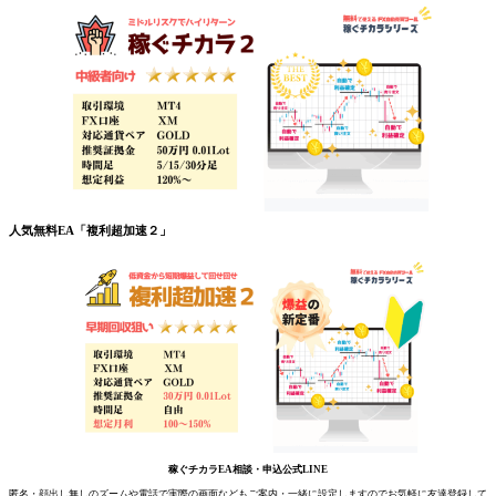
人気無料EA「複利超加速２」
稼ぐチカラEA相談・申込公式LINE
匿名・顔出し無しのズームや電話で実際の画面などもご案内・一緒に設定しますのでお気軽に友達登録して