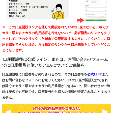
※ この口座開設リンクを通して開設されたXMの口座でないと、稼ぐチ
カラ・増やすチカラの利用認証を行えないので、必ず指定のリンクをクリ
ックして、そのクリックした端末で口座開設するようにしてください。口
座を認証できない場合、再度指定のリンクから口座開設をしていただくこ
とになります。
口座開設後は公式ライン、または、お問い合わせフォーム
でに口座番号と使いたいEAについてご連絡を
口座開設後に口座番号が発行されるので、その口座番号を
公式LINE
また
はお問い合わせフォームにお送りください。FXの口座の認証だけできれ
ば稼ぐチカラ・増やすチカラの利用承認ができるので、問い合わせやご連
絡は匿名でも可能です。口座番号から個人の情報が特定されることはあり
ません。