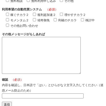
無料相談
無料利用申し込み
その他
利用希望の自動売買システム
（必須）
稼ぐチカラ２
複利超加速２
増やすチカラ２
モメンタム２
傾奇御免
利確のチカラ
検討中
その他お問い合わせ
その他メッセージがもしあれば
確認
（必須）
内容を確認し、日本語で「はい」とひらがな２文字入力してください（迷
惑メール防止のため）