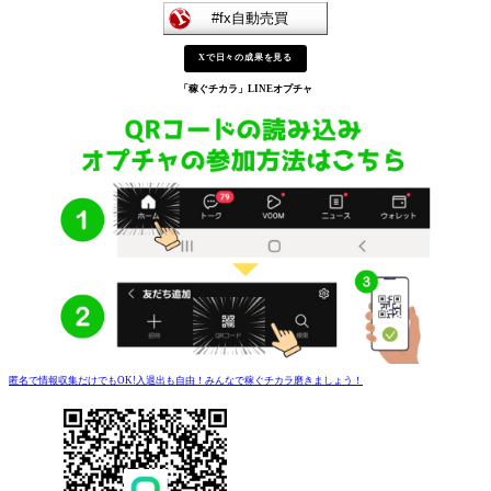
Xで日々の成果を見る
「稼ぐチカラ」
LINEオプチャ
匿名で情報収集だけでもOK!入退出も自由！みんなで稼ぐチカラ磨きましょう！