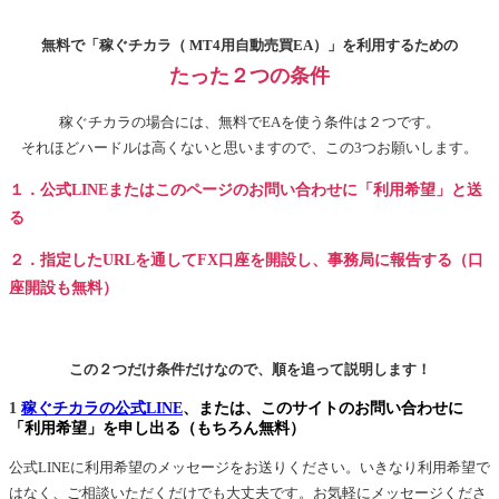
無料で「稼ぐチカラ（ MT4用自動売買EA）」を利用するための
たった２つの条件
稼ぐチカラの場合には、無料でEAを使う条件は２つです。
それほどハードルは高くないと思いますので、この3つお願いします。
１．公式LINEまたはこのページのお問い合わせに「利用希望」と送
る
２．指定したURLを通してFX口座を開設し、事務局に報告する（口
座開設も無料）
この２つだけ条件だけなので、順を追って説明します！
1
稼ぐチカラの公式LINE
、または、このサイトのお問い合わせに
「利用希望」を申し出る（もちろん無料）
公式LINEに利用希望のメッセージをお送りください。いきなり利用希望で
はなく、ご相談いただくだけでも大丈夫です。お気軽にメッセージくださ