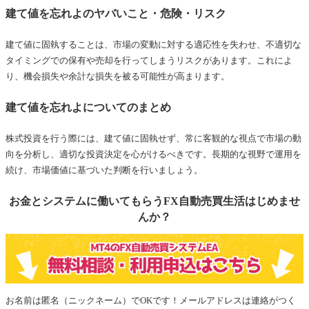
建て値を忘れよのヤバいこと・危険・リスク
建て値に固執することは、市場の変動に対する適応性を失わせ、不適切な
タイミングでの保有や売却を行ってしまうリスクがあります。これによ
り、機会損失や余計な損失を被る可能性が高まります。
建て値を忘れよについてのまとめ
株式投資を行う際には、建て値に固執せず、常に客観的な視点で市場の動
向を分析し、適切な投資決定を心がけるべきです。長期的な視野で運用を
続け、市場価値に基づいた判断を行いましょう。
お金とシステムに働いてもらうFX自動売買生活はじめませ
んか？
お名前は匿名（ニックネーム）でOKです！メールアドレスは連絡がつく