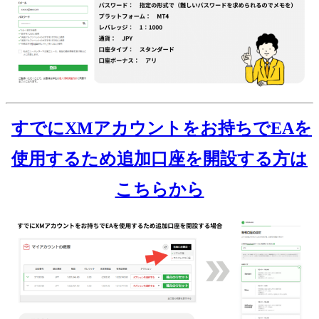
すでにXMアカウントをお持ちでEAを
使用するため追加口座を開設する方は
こちらから