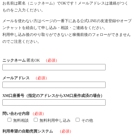
お名前は匿名（ニックネーム）でOKです！メールアドレスは連絡がつく
ものをご入力ください。
メールを使わない方はページの一番下にある公式LINEの友達登録やオープ
ンチャットを経由して申し込み・相談・ご連絡をください。
利用申し込み後のやり取りができないと稼働前後のフォローができません
のでご注意ください。
ニックネーム
匿名OK
（必須）
メールアドレス
（必須）
XM口座番号（指定のアドレスからXM口座作成済の場合）
問い合わせ内容
（必須）
無料相談
無料利用申し込み
その他
利用希望の自動売買システム
（必須）