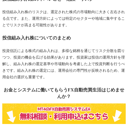
投信組み入れ株のリスクは、選定された株式の市場動向に大きく左右され
る点です。また、運用方針によっては特定のセクターや地域に集中するこ
とでリスクが高まる可能性があります。
投信組み入れ株についてのまとめ
投資信託による株式の組み入れは、多様な銘柄を通じてリスク分散を図り
つつ、投資の機会を広げる効果があります。投資家は投信の運用方針を理
解し、組み入れ株の選定基準や市場動向を考慮した上で投資判断を行うべ
きです。組み入れ株の選定には、運用会社の専門性が反映されるため、運
用会社の選択も重要です。
お金とシステムに働いてもらうFX自動売買生活はじめませ
んか？