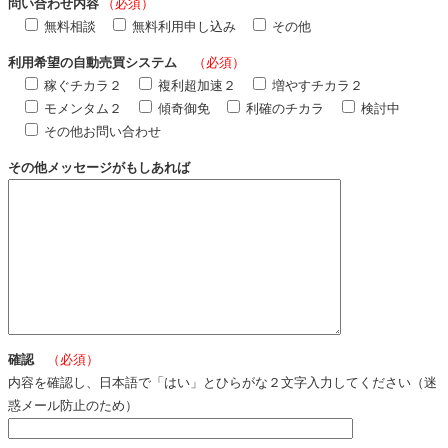
問い合わせ内容
（必須）
無料相談
無料利用申し込み
その他
利用希望の自動売買システム
（必須）
稼ぐチカラ２
複利超加速２
増やすチカラ２
モメンタム２
傾奇御免
利確のチカラ
検討中
その他お問い合わせ
その他メッセージがもしあれば
確認
（必須）
内容を確認し、日本語で「はい」とひらがな２文字入力してください（迷
惑メール防止のため）