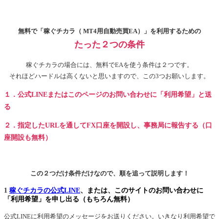
無料で「稼ぐチカラ（ MT4用自動売買EA）」を利用するための
たった２つの条件
稼ぐチカラの場合には、無料でEAを使う条件は２つです。
それほどハードルは高くないと思いますので、この3つお願いします。
１．公式LINEまたはこのページのお問い合わせに「利用希望」と送
る
２．指定したURLを通してFX口座を開設し、事務局に報告する（口
座開設も無料）
この２つだけ条件だけなので、順を追って説明します！
1
稼ぐチカラの公式LINE
、または、このサイトのお問い合わせに
「利用希望」を申し出る（もちろん無料）
公式LINEに利用希望のメッセージをお送りください。いきなり利用希望で