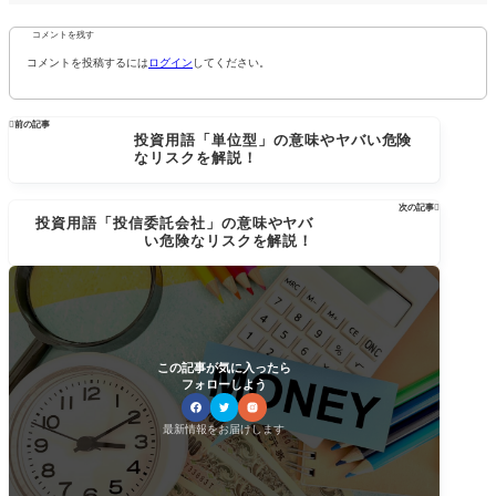
コメントを残す
コメントを投稿するには
ログイン
してください。

前の記事
投資用語「単位型」の意味やヤバい危険
なリスクを解説！
次の記事

投資用語「投信委託会社」の意味やヤバ
い危険なリスクを解説！
この記事が気に入ったら
フォローしよう
最新情報をお届けします