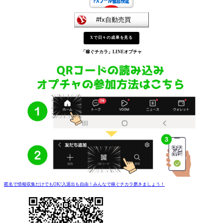
Xで日々の成果を見る
「稼ぐチカラ」
LINEオプチャ
匿名で情報収集だけでもOK!入退出も自由！みんなで稼ぐチカラ磨きましょう！