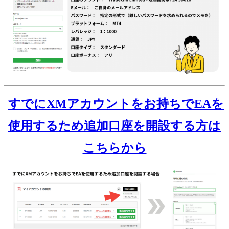
すでにXMアカウントをお持ちでEAを
使用するため追加口座を開設する方は
こちらから