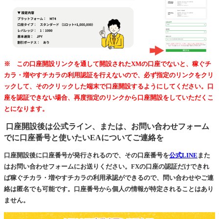
※ この口座開設リンクを通して開設されたXMの口座でないと、稼ぐチ
カラ・増やすチカラの利用認証を行えないので、必ず指定のリンクをクリ
ックして、そのクリックした端末で口座開設するようにしてください。口
座を認証できない場合、再度指定のリンクから口座開設をしていただくこ
とになります。
口座開設後は公式ライン、または、お問い合わせフォーム
でに口座番号と使いたいEAについてご連絡を
口座開設後に口座番号が発行されるので、その口座番号を
公式LINE
また
はお問い合わせフォームにお送りください。FXの口座の認証だけできれ
ば稼ぐチカラ・増やすチカラの利用承認ができるので、問い合わせやご連
絡は匿名でも可能です。口座番号から個人の情報が特定されることはあり
ません。