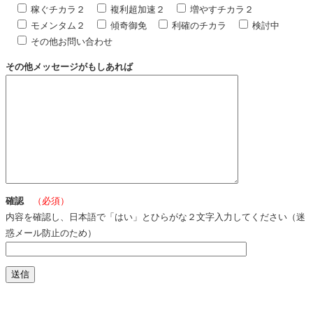
稼ぐチカラ２
複利超加速２
増やすチカラ２
モメンタム２
傾奇御免
利確のチカラ
検討中
その他お問い合わせ
その他メッセージがもしあれば
確認
（必須）
内容を確認し、日本語で「はい」とひらがな２文字入力してください（迷
惑メール防止のため）