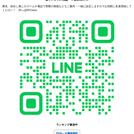
匿名・顔出し無しのズームや電話で実際の画面などもご案内・一緒に設定しますのでお気軽に友達登録して
ください！ ID→@091lmrrz
ランキング参加中