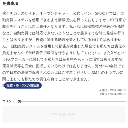
免責事項
稼ぐチカラのサイト、オープンチャット、公式ライン、SNSなどでは、自
動売買システムを使用できるよう情報提供を行っておりますが、FX口座で
取引を行うことは自己責任となります。私たちは経済指標の発表がある時
など、自動売買では対応できないようなことが起きそうな時に発信を行う
ことはありますが、投資に関する助言を業としているわけではありませ
ん。 自動売買システムを使用して損害が発生した場合でも私たちは責任を
負えませんので自己責任で取引を行うようにしてください。 またXMとい
うFXブローカーに関しても私たちは紹介料をもらう立場ではありますが、
運営状況等を完全に把握しているわけではありません。海外への会社です
ので日本の法律で保護されない点はご注意ください。XMとのトラブルに
関しましても私たちや責任を負うことができません。
投資・株・FXの隠語集

公開日：
2023年12月11日
更新日：
2023年12月11日
コメント一覧
コメントはありません。