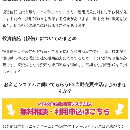
投資信託には市場リスクが伴います。また、運用成果に対して手数料が発
生するため、費用対効果を考慮する必要があります。運用会社の選定を誤
ると、期待外れの結果に終わるリスクがあります。
投資信託（投信）についてのまとめ
投資信託は手軽に分散投資ができる便利な金融商品ですが、運用成果が市
場の動向や投信委託会社の運用能力に依存するため、十分な情報収集が必
要です。投資先となる資産や運用戦略を理解し、長期的な資産形成を目指
しましょう。
お金とシステムに働いてもらうFX自動売買生活はじめませ
んか？
お名前は匿名（ニックネーム）でOKです！メールアドレスは連絡がつく