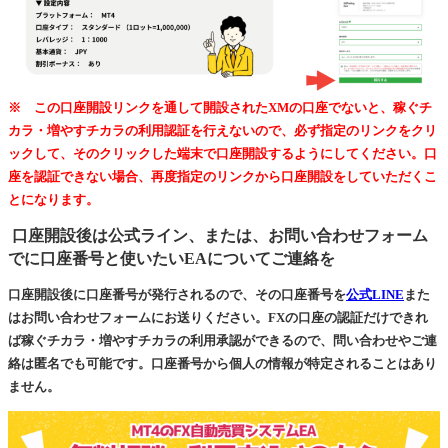
※ この口座開設リンクを通して開設されたXMの口座でないと、稼ぐチ
カラ・増やすチカラの利用認証を行えないので、必ず指定のリンクをクリ
ックして、そのクリックした端末で口座開設するようにしてください。口
座を認証できない場合、再度指定のリンクから口座開設をしていただくこ
とになります。
口座開設後は公式ライン、または、お問い合わせフォーム
でに口座番号と使いたいEAについてご連絡を
口座開設後に口座番号が発行されるので、その口座番号を
公式LINE
また
はお問い合わせフォームにお送りください。FXの口座の認証だけできれ
ば稼ぐチカラ・増やすチカラの利用承認ができるので、問い合わせやご連
絡は匿名でも可能です。口座番号から個人の情報が特定されることはあり
ません。