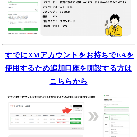
すでにXMアカウントをお持ちでEAを
使用するため追加口座を開設する方は
こちらから