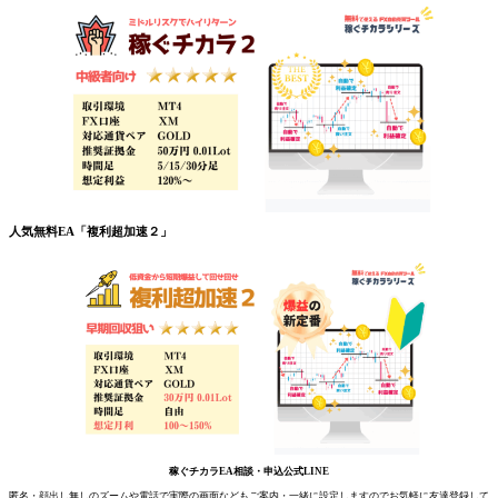
人気無料EA「複利超加速２」
稼ぐチカラEA相談・申込公式LINE
匿名・顔出し無しのズームや電話で実際の画面などもご案内・一緒に設定しますのでお気軽に友達登録して