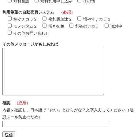
無料相談
無料利用申し込み
その他
利用希望の自動売買システム
（必須）
稼ぐチカラ２
複利超加速２
増やすチカラ２
モメンタム２
傾奇御免
利確のチカラ
検討中
その他お問い合わせ
その他メッセージがもしあれば
確認
（必須）
内容を確認し、日本語で「はい」とひらがな２文字入力してください（迷
惑メール防止のため）