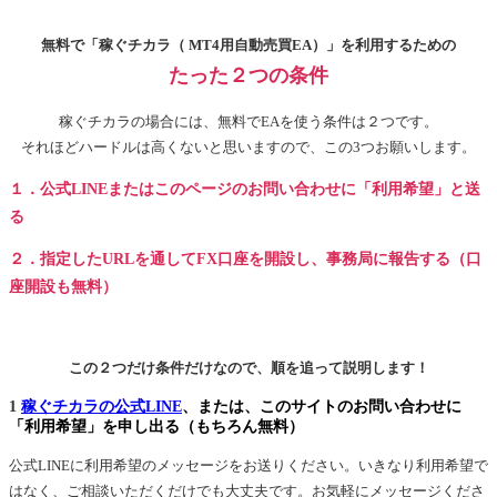
無料で「稼ぐチカラ（ MT4用自動売買EA）」を利用するための
たった２つの条件
稼ぐチカラの場合には、無料でEAを使う条件は２つです。
それほどハードルは高くないと思いますので、この3つお願いします。
１．公式LINEまたはこのページのお問い合わせに「利用希望」と送
る
２．指定したURLを通してFX口座を開設し、事務局に報告する（口
座開設も無料）
この２つだけ条件だけなので、順を追って説明します！
1
稼ぐチカラの公式LINE
、または、このサイトのお問い合わせに
「利用希望」を申し出る（もちろん無料）
公式LINEに利用希望のメッセージをお送りください。いきなり利用希望で
はなく、ご相談いただくだけでも大丈夫です。お気軽にメッセージくださ