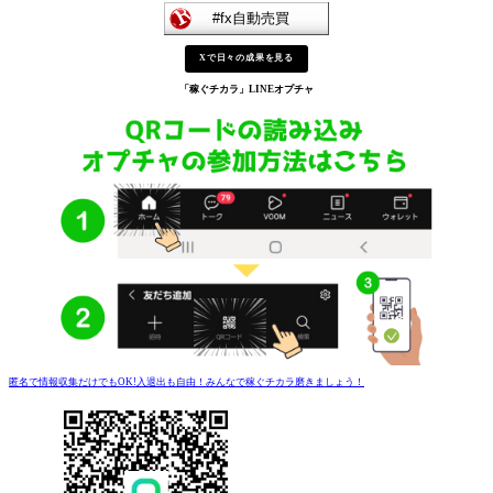
Xで日々の成果を見る
「稼ぐチカラ」
LINEオプチャ
匿名で情報収集だけでもOK!入退出も自由！みんなで稼ぐチカラ磨きましょう！