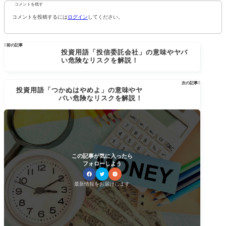
コメントを残す
コメントを投稿するには
ログイン
してください。

前の記事
投資用語「投信委託会社」の意味やヤバ
い危険なリスクを解説！
次の記事

投資用語「つかぬはやめよ」の意味やヤ
バい危険なリスクを解説！
この記事が気に入ったら
フォローしよう
最新情報をお届けします