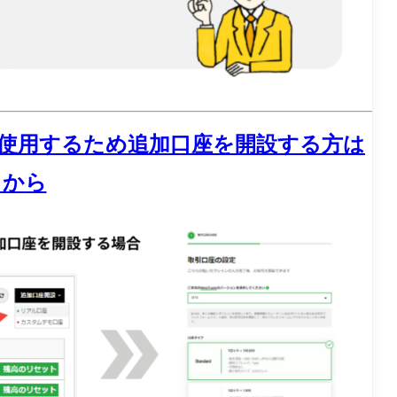
を使用するため追加口座を開設する方は
らから