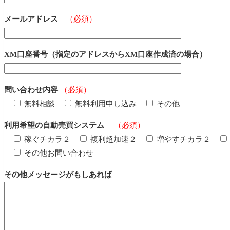
メールアドレス
（必須）
XM口座番号（指定のアドレスからXM口座作成済の場合）
問い合わせ内容
（必須）
無料相談
無料利用申し込み
その他
利用希望の自動売買システム
（必須）
稼ぐチカラ２
複利超加速２
増やすチカラ２
その他お問い合わせ
その他メッセージがもしあれば