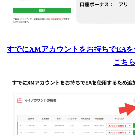
すでにXMアカウントをお持ちでEA
こち